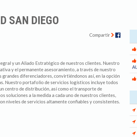
D SAN DIEGO
Facebo
Compartir
gral y un Aliado Estratégico de nuestros clientes. Nuestro
A
rativa y el permanente asesoramiento, a través de nuestro
s grandes diferenciadores, convirtiéndonos así, en la opción
s. Nuestro portafolio de servicios logísticos incluye todos
un centro de distribución, así como el transporte de
s soluciones a la medida a cada uno de nuestros clientes,
con niveles de servicios altamente confiables y consistentes.