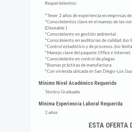
Requerimientos:
*Tener 2 años de experiencia en empresas de a
*Conocimientos clave en el manejo de las 
(Deseable )
*Conocimiento en gestión ambiental.
*Conocimiento en auditorías de calidad. (no l
*Control estadístico y de procesos. (no limita
*Manejo clave del paquete Office e Internet.
*Conocimiento en control de plagas.
*Buenas prácticas de manufactura.
*Con vivienda ubicada en San Diego-Los Gu
Mínimo Nivel Académico Requerido
Técnico Graduado
Mínima Experiencia Laboral Requerida
2 años
ESTA OFERTA 