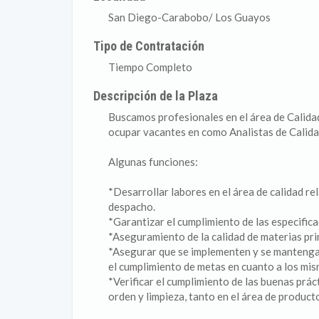
San Diego-Carabobo/ Los Guayos
Tipo de Contratación
Tiempo Completo
Descripción de la Plaza
Buscamos profesionales en el área de Calidad
ocupar vacantes en como Analistas de Calida
Algunas funciones:
*Desarrollar labores en el área de calidad r
despacho.
*Garantizar el cumplimiento de las especifica
*Aseguramiento de la calidad de materias pr
*Asegurar que se implementen y se mantengan
el cumplimiento de metas en cuanto a los mis
*Verificar el cumplimiento de las buenas prác
orden y limpieza, tanto en el área de produc