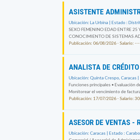
ASISTENTE ADMINIST
Ubicación: La Urbina | Estado : Distri
SEXO FEMENINO EDAD ENTRE 25 
CONOCIMIENTO DE SISTEMAS ADM
Publicación: 06/08/2026 - Salario: ----
ANALISTA DE CRÉDIT
Ubicación: Quinta Crespo, Caracas | 
Funciones principales • Evaluación de
Monitorear el vencimiento de facturas
Publicación: 17/07/2026 - Salario: 3
ASESOR DE VENTAS -
Ubicación: Caracas | Estado : Carab
Comercial / Asesor(a) de Admisiones