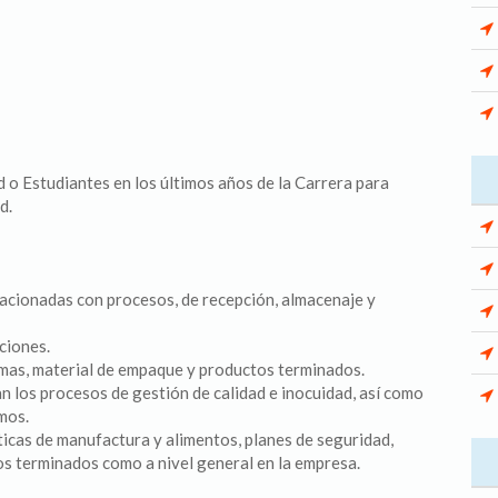
 o Estudiantes en los últimos años de la Carrera para
d.
elacionadas con procesos, de recepción, almacenaje y
ciones.
imas, material de empaque y productos terminados.
 los procesos de gestión de calidad e inocuidad, así como
mos.
ticas de manufactura y alimentos, planes de seguridad,
tos terminados como a nivel general en la empresa.