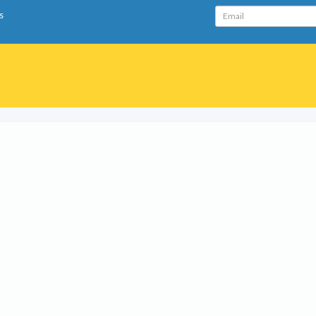
Email
s