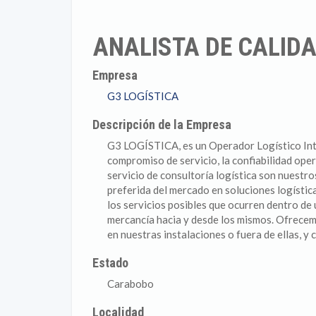
ANALISTA DE CALIDA
Empresa
G3 LOGÍSTICA
Descripción de la Empresa
G3 LOGÍSTICA, es un Operador Logístico Inte
compromiso de servicio, la confiabilidad ope
servicio de consultoría logística son nuestro
preferida del mercado en soluciones logística
los servicios posibles que ocurren dentro de 
mercancía hacia y desde los mismos. Ofrecemo
en nuestras instalaciones o fuera de ellas, y 
Estado
Carabobo
Localidad