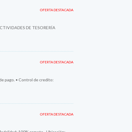
OFERTA DESTACADA
ACTIVIDADES DE TESORERÍA
OFERTA DESTACADA
 de pago. • Control de credito:
OFERTA DESTACADA
Modalidad: 100% remoto · Ubicación: