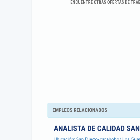
ENCUENTRE OTRAS OFERTAS DE TRA
EMPLEOS RELACIONADOS
ANALISTA DE CALIDAD SAN
Ubicación: San Diego-carabobo/ Los Gua