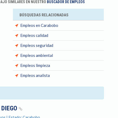
BAJO SIMILARES EN NUESTRO
BUSCADOR DE EMPLEOS
BÚSQUEDAS RELACIONADAS
Empleos en Carabobo
Empleos calidad
Empleos seguridad
Empleos ambiental
Empleos limpieza
Empleos analista
 DIEGO
yos | Estado: Carabobo