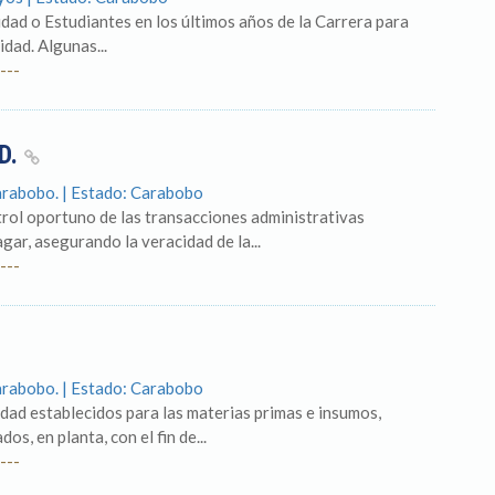
dad o Estudiantes en los últimos años de la Carrera para
dad. Algunas...
---
D.
Carabobo. | Estado: Carabobo
ntrol oportuno de las transacciones administrativas
gar, asegurando la veracidad de la...
---
Carabobo. | Estado: Carabobo
idad establecidos para las materias primas e insumos,
s, en planta, con el fin de...
---