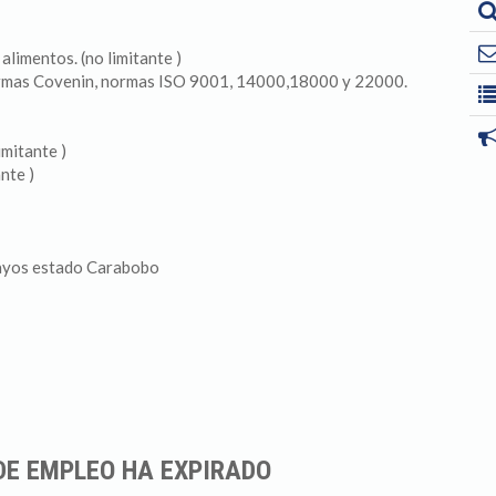
limentos. (no limitante )
normas Covenin, normas ISO 9001, 14000,18000 y 22000.
imitante )
nte )
ayos estado Carabobo
DE EMPLEO HA EXPIRADO