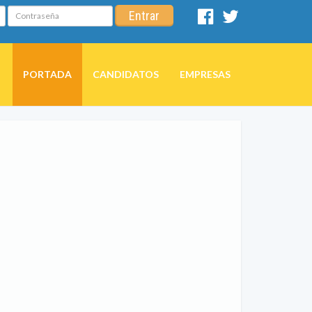
Contraseña
Entrar
Facebook
Twitter
PORTADA
CANDIDATOS
EMPRESAS