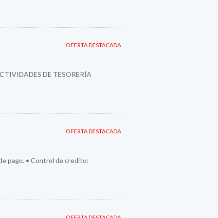
OFERTA DESTACADA
ACTIVIDADES DE TESORERÍA
OFERTA DESTACADA
 de pago. • Control de credito:
OFERTA DESTACADA