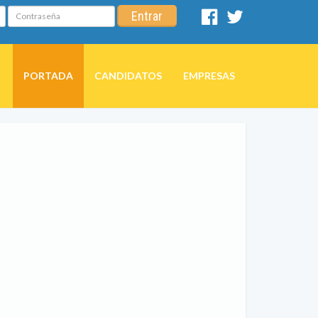
Contraseña
Entrar
Facebook
Twitter
PORTADA
CANDIDATOS
EMPRESAS