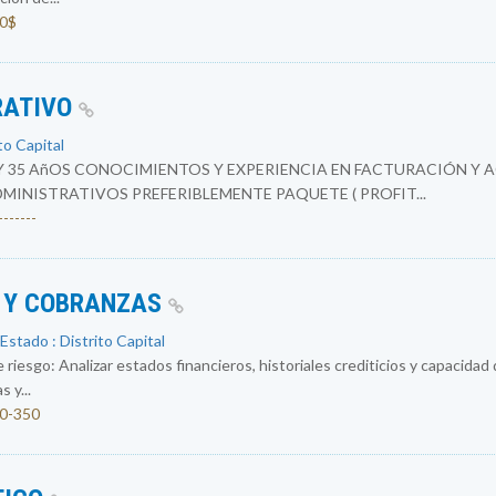
00$
RATIVO
to Capital
Y 35 AñOS CONOCIMIENTOS Y EXPERIENCIA EN FACTURACIÓN Y 
INISTRATIVOS PREFERIBLEMENTE PAQUETE ( PROFIT...
------
O Y COBRANZAS
Estado : Distrito Capital
 riesgo: Analizar estados financieros, historiales crediticios y capacidad
 y...
00-350