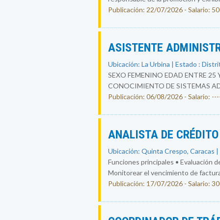
Publicación: 22/07/2026 - Salario: 5
ASISTENTE ADMINIST
Ubicación: La Urbina | Estado : Distri
SEXO FEMENINO EDAD ENTRE 25 
CONOCIMIENTO DE SISTEMAS ADM
Publicación: 06/08/2026 - Salario: ----
ANALISTA DE CRÉDIT
Ubicación: Quinta Crespo, Caracas | 
Funciones principales • Evaluación de
Monitorear el vencimiento de facturas
Publicación: 17/07/2026 - Salario: 3