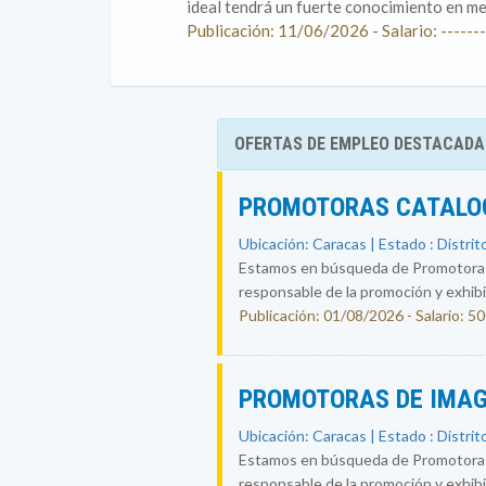
ideal tendrá un fuerte conocimiento en me
Publicación: 11/06/2026 - Salario: -------
OFERTAS DE EMPLEO DESTACADA
PROMOTORAS CATALOG
Ubicación: Caracas | Estado : Distrit
Estamos en búsqueda de Promotoras-
responsable de la promoción y exhibic
Publicación: 01/08/2026 - Salario: 5
PROMOTORAS DE IMAG
Ubicación: Caracas | Estado : Distrit
Estamos en búsqueda de Promotoras-
responsable de la promoción y exhibic