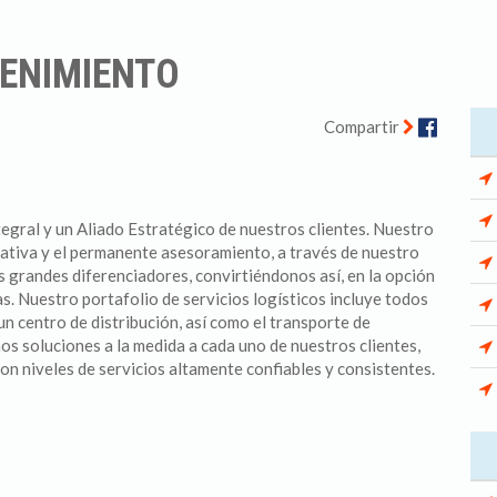
TENIMIENTO
Facebo
Compartir
gral y un Aliado Estratégico de nuestros clientes. Nuestro
rativa y el permanente asesoramiento, a través de nuestro
s grandes diferenciadores, convirtiéndonos así, en la opción
s. Nuestro portafolio de servicios logísticos incluye todos
un centro de distribución, así como el transporte de
s soluciones a la medida a cada uno de nuestros clientes,
con niveles de servicios altamente confiables y consistentes.