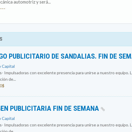
cánica automotriz y será...
---
S
O PUBLICITARIO DE SANDALIAS. FIN DE SE
o Capital
 Impulsadoras con excelente presencia para unirse a nuestro equipo. L
ión de...
00$
EN PUBLICITARIA FIN DE SEMANA
o Capital
 Impulsadoras con excelente presencia para unirse a nuestro equipo. L
ión de...