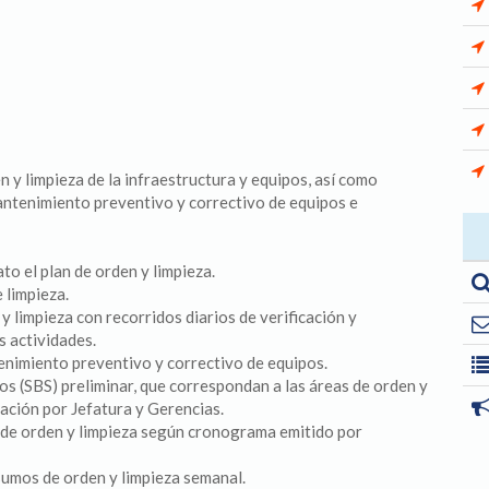
n y limpieza de la infraestructura y equipos, así como
antenimiento preventivo y correctivo de equipos e
o el plan de orden y limpieza.
e limpieza.
y limpieza con recorridos diarios de verificación y
s actividades.
enimiento preventivo y correctivo de equipos.
ios (SBS) preliminar, que correspondan a las áreas de orden y
bación por Jefatura y Gerencias.
s de orden y limpieza según cronograma emitido por
nsumos de orden y limpieza semanal.