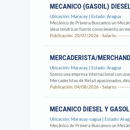
MECANICO (GASOIL) DIESE
Ubicación: Maracay | Estado: Aragua
Mecánico de Primera Buscamos un Mecánico
ideal tendrá un fuerte conocimiento en me
Publicación: 20/07/2026 - Salario: -------
MERCADERISTA/MERCHAND
Ubicación: Maracay | Estado: Aragua
Somos una empresa internacional con una 
Mercaderistas de Retail apasionados, diná
Publicación: 04/08/2026 - Salario: -------
MECANICO DIESEL Y GASO
Ubicación: Maracay-cagua | Estado: Ara
Mecánico de Primera Buscamos un Mecánico