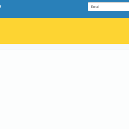
Email
s