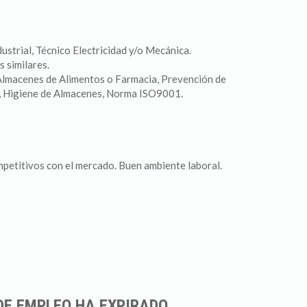
ustrial, Técnico Electricidad y/o Mecánica.
s similares.
Almacenes de Alimentos o Farmacia, Prevención de
, Higiene de Almacenes, Norma ISO9001.
mpetitivos con el mercado. Buen ambiente laboral.
DE EMPLEO HA EXPIRADO