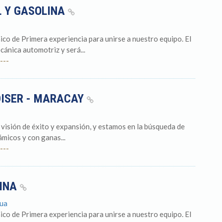
L Y GASOLINA
 de Primera experiencia para unirse a nuestro equipo. El
cánica automotriz y será...
---
ISER - MARACAY
visión de éxito y expansión, y estamos en la búsqueda de
micos y con ganas...
---
LINA
gua
 de Primera experiencia para unirse a nuestro equipo. El