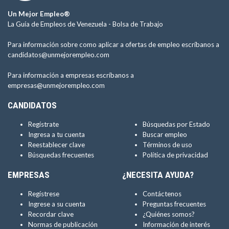
Un Mejor Empleo®
La Guía de Empleos de Venezuela -
Bolsa de Trabajo
Para información sobre como aplicar a ofertas de empleo escríbanos a
candidatos@unmejorempleo.com
Para información a empresas escríbanos a
empresas@unmejorempleo.com
CANDIDATOS
Regístrate
Búsquedas por Estado
Ingresa a tu cuenta
Buscar empleo
Reestablecer clave
Términos de uso
Búsquedas frecuentes
Política de privacidad
EMPRESAS
¿NECESITA AYUDA?
Regístrese
Contáctenos
Ingrese a su cuenta
Preguntas frecuentes
Recordar clave
¿Quiénes somos?
Normas de publicación
Información de interés