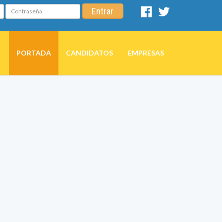
Contraseña
Entrar
Facebook
Twitter
PORTADA
CANDIDATOS
EMPRESAS