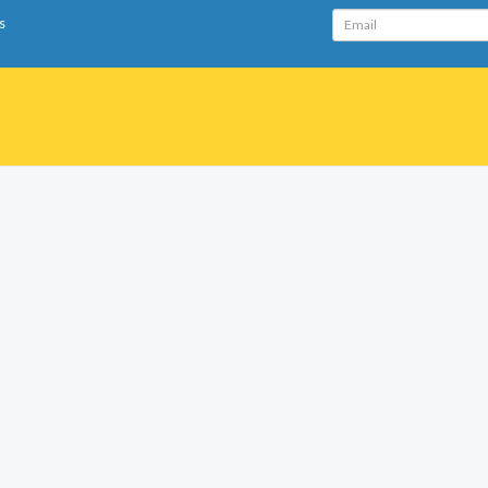
Email
s