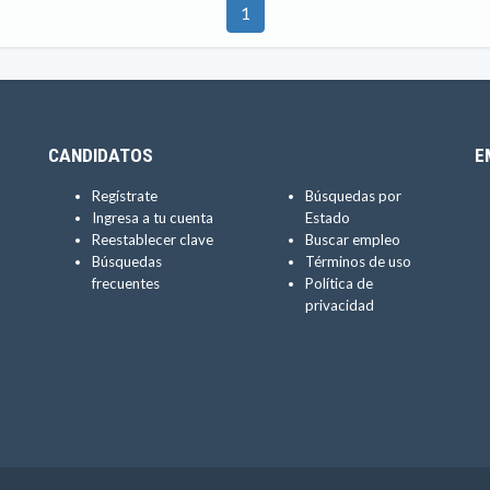
1
CANDIDATOS
E
Regístrate
Búsquedas por
Ingresa a tu cuenta
Estado
Reestablecer clave
Buscar empleo
Búsquedas
Términos de uso
frecuentes
Política de
privacidad