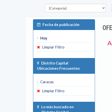
Categorías
E
Fecha de publicación
OFE
Hoy
A
Limpiar Filtro
Distrito Capital
Ubicaciones Frecuentes
Caracas
Limpiar Filtro
Lo más buscado en