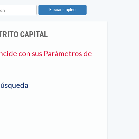
n
Buscar empleo
TRITO CAPITAL
ncide con sus Parámetros de
Búsqueda