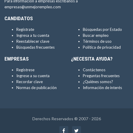
Para información a empresas escríbanos a
empresas@unmejorempleo.com
CANDIDATOS
Regístrate
Búsquedas por Estado
Ingresa a tu cuenta
Buscar empleo
Reestablecer clave
Términos de uso
Búsquedas frecuentes
Política de privacidad
EMPRESAS
¿NECESITA AYUDA?
Regístrese
Contáctenos
Ingrese a su cuenta
Preguntas frecuentes
Recordar clave
¿Quiénes somos?
Normas de publicación
Información de interés
Derechos Reservados ® 2007 - 2026
Facebook
Twitter