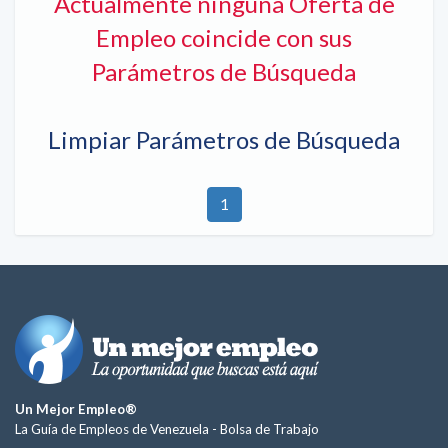
Actualmente ninguna Oferta de
Empleo coincide con sus
Parámetros de Búsqueda
Limpiar Parámetros de Búsqueda
1
Un Mejor Empleo®
La Guía de Empleos de Venezuela -
Bolsa de Trabajo