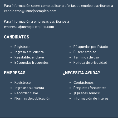
Para información sobre como aplicar a ofertas de empleo escríbanos a
candidatos@unmejorempleo.com
Para información a empresas escríbanos a
empresas@unmejorempleo.com
CANDIDATOS
Regístrate
Búsquedas por Estado
Ingresa a tu cuenta
Buscar empleo
Reestablecer clave
Términos de uso
Búsquedas frecuentes
Política de privacidad
EMPRESAS
¿NECESITA AYUDA?
Regístrese
Contáctenos
Ingrese a su cuenta
Preguntas frecuentes
Recordar clave
¿Quiénes somos?
Normas de publicación
Información de interés