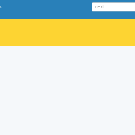
Email
s