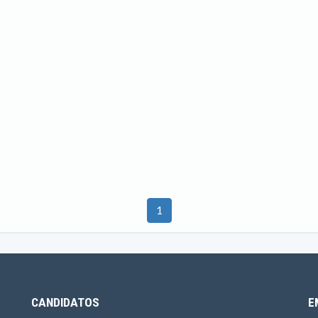
1
CANDIDATOS
E