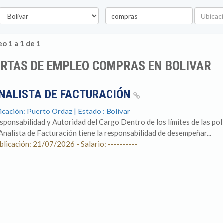
stado
Palabra
Ubicació
clave
o 1 a 1 de 1
RTAS DE EMPLEO COMPRAS EN BOLIVAR
NALISTA DE FACTURACIÓN
icación: Puerto Ordaz | Estado : Bolivar
sponsabilidad y Autoridad del Cargo Dentro de los límites de las po
 Analista de Facturación tiene la responsabilidad de desempeñar...
blicación: 21/07/2026 - Salario: ----------