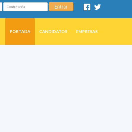
Contraseña
Entrar
Facebook
Twitter
PORTADA
CANDIDATOS
EMPRESAS