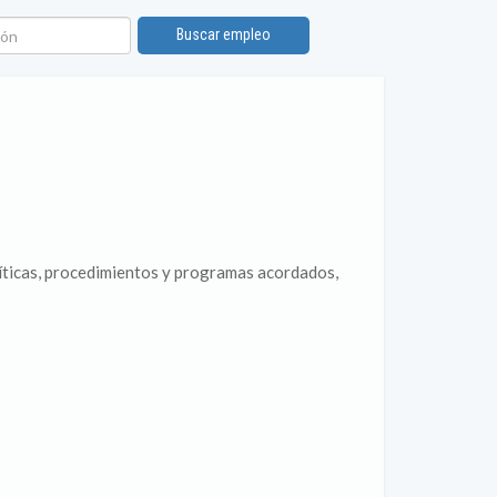
n
Buscar empleo
líticas, procedimientos y programas acordados,