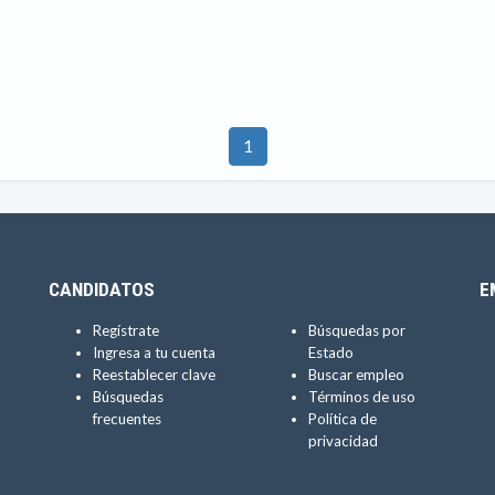
1
CANDIDATOS
E
Regístrate
Búsquedas por
Ingresa a tu cuenta
Estado
Reestablecer clave
Buscar empleo
Búsquedas
Términos de uso
frecuentes
Política de
privacidad