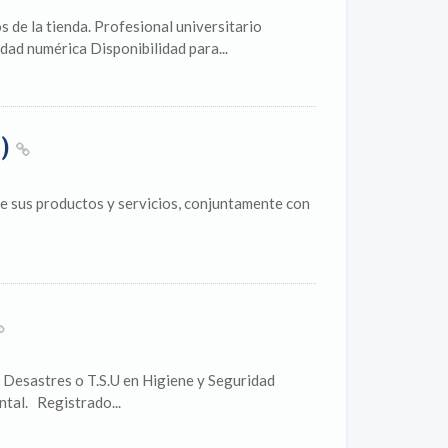
s de la tienda. Profesional universitario
dad numérica Disponibilidad para...
Z)
e sus productos y servicios, conjuntamente con
e Desastres o T.S.U en Higiene y Seguridad
ntal. Registrado...