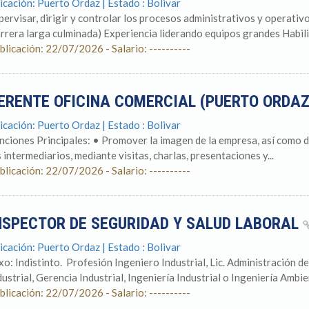
icación: Puerto Ordaz | Estado : Bolivar
pervisar, dirigir y controlar los procesos administrativos y operativo
arrera larga culminada) Experiencia liderando equipos grandes Habili
blicación: 22/07/2026 - Salario: ----------
ERENTE OFICINA COMERCIAL (PUERTO ORDA
icación: Puerto Ordaz | Estado : Bolivar
nciones Principales: • Promover la imagen de la empresa, así como d
s intermediarios, mediante visitas, charlas, presentaciones y...
blicación: 22/07/2026 - Salario: ----------
NSPECTOR DE SEGURIDAD Y SALUD LABORAL
icación: Puerto Ordaz | Estado : Bolivar
xo: Indistinto. Profesión Ingeniero Industrial, Lic. Administración d
dustrial, Gerencia Industrial, Ingeniería Industrial o Ingeniería Ambie
blicación: 22/07/2026 - Salario: ----------