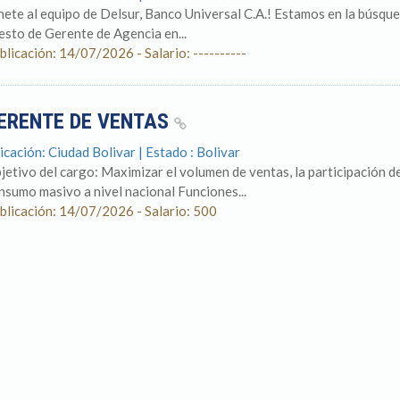
nete al equipo de Delsur, Banco Universal C.A.! Estamos en la búsque
esto de Gerente de Agencia en...
blicación: 14/07/2026 - Salario: ----------
ERENTE DE VENTAS
icación: Ciudad Bolivar | Estado : Bolivar
jetivo del cargo: Maximizar el volumen de ventas, la participación d
nsumo masivo a nivel nacional Funciones...
blicación: 14/07/2026 - Salario: 500