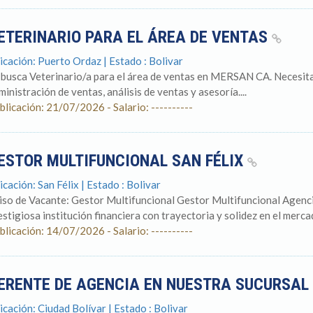
ETERINARIO PARA EL ÁREA DE VENTAS
icación: Puerto Ordaz | Estado : Bolivar
 busca Veterinario/a para el área de ventas en MERSAN CA. Necesit
ministración de ventas, análisis de ventas y asesoría....
blicación: 21/07/2026 - Salario: ----------
ESTOR MULTIFUNCIONAL SAN FÉLIX
icación: San Félix | Estado : Bolivar
iso de Vacante: Gestor Multifuncional Gestor Multifuncional Agencia
estigiosa institución financiera con trayectoria y solidez en el mercado
blicación: 14/07/2026 - Salario: ----------
ERENTE DE AGENCIA EN NUESTRA SUCURSAL
icación: Ciudad Bolívar | Estado : Bolivar