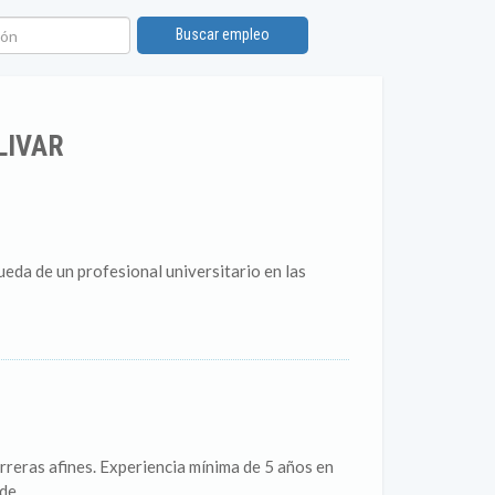
n
Buscar empleo
LIVAR
ueda de un profesional universitario en las
reras afines. Experiencia mínima de 5 años en
e...