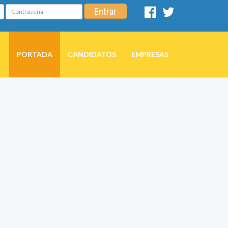
Contraseña
Entrar
Facebook
Twitter
PORTADA
CANDIDATOS
EMPRESAS