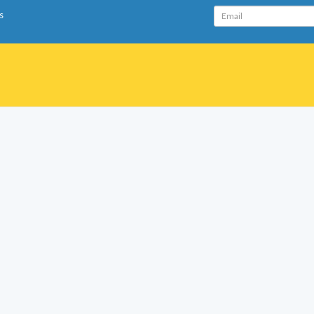
Email
s