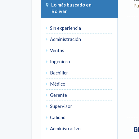
Lo más buscado en
Pu
Bolivar
Sin experiencia
Administración
Ventas
Ingeniero
Bachiller
Médico
Gerente
Supervisor
Calidad
G
Administrativo