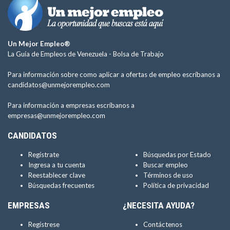
Un Mejor Empleo®
La Guía de Empleos de Venezuela -
Bolsa de Trabajo
Para información sobre como aplicar a ofertas de empleo escríbanos a
candidatos@unmejorempleo.com
Para información a empresas escríbanos a
empresas@unmejorempleo.com
CANDIDATOS
Regístrate
Búsquedas por Estado
Ingresa a tu cuenta
Buscar empleo
Reestablecer clave
Términos de uso
Búsquedas frecuentes
Política de privacidad
EMPRESAS
¿NECESITA AYUDA?
Regístrese
Contáctenos