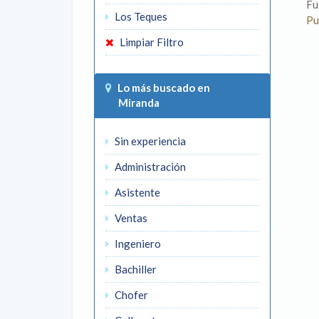
Fu
Los Teques
Pu
Limpiar Filtro
Lo más buscado en
Miranda
Sin experiencia
Administración
Asistente
Ventas
Ingeniero
Bachiller
Chofer