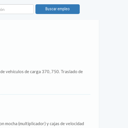
n
Buscar empleo
 de vehículos de carga 370, 750. Traslado de
n mocha (multiplicador) y cajas de velocidad