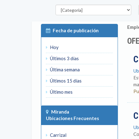
Categorías
E
Emple
Fecha de publicación
OFE
Hoy
C
Últimos 3 días
Última semana
Ub
Es
Últimos 15 días
ma
Pu
Último mes
Miranda
C
Ubicaciones Frecuentes
Ub
Co
Carrizal