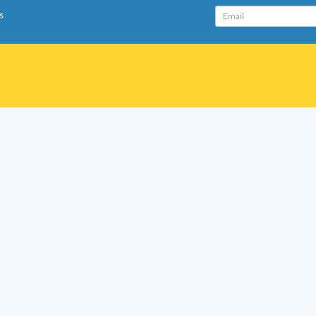
Email
s