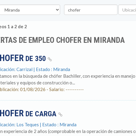
stado
Palabra
Ubicació
clave
os 1 a 2 de 2
RTAS DE EMPLEO CHOFER EN MIRANDA
HOFER
DE 350
icación: Carrizal | Estado : Miranda
tamos en la búsqueda de chófer Bachiller, con experiencia en manejo
teriales y equipos de construcción o...
blicación: 01/08/2026 - Salario: ----------
HOFER
DE CARGA
icación: Los Teques | Estado : Miranda
n experiencia de 2 años (comprobable en la operación de camiones co