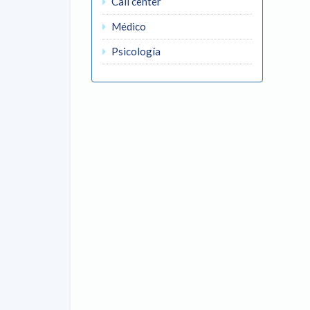
Call center
Médico
Psicología