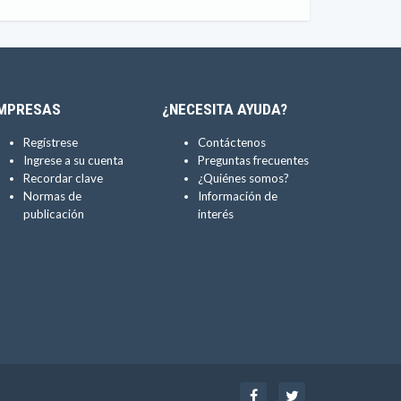
MPRESAS
¿NECESITA AYUDA?
Regístrese
Contáctenos
Ingrese a su cuenta
Preguntas frecuentes
Recordar clave
¿Quiénes somos?
Normas de
Información de
publicación
interés
Facebook
Twitter