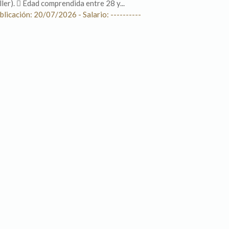
ller).  Edad comprendida entre 28 y...
blicación: 20/07/2026 - Salario: ----------