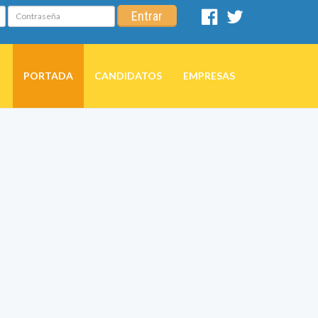
Contraseña
Entrar
Facebook
Twitter
PORTADA
CANDIDATOS
EMPRESAS