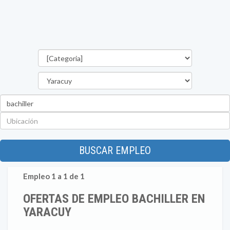
Categorías
Estado
Palabra
clave
Ubicación
BUSCAR EMPLEO
Empleo 1 a 1 de 1
OFERTAS DE EMPLEO BACHILLER EN
YARACUY