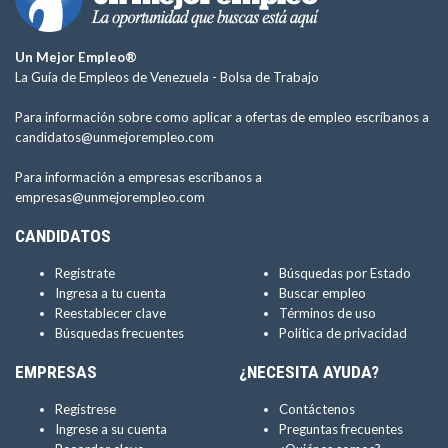
Un Mejor Empleo®
La Guía de Empleos de Venezuela -
Bolsa de Trabajo
Para información sobre como aplicar a ofertas de empleo escríbanos a
candidatos@unmejorempleo.com
Para información a empresas escríbanos a
empresas@unmejorempleo.com
CANDIDATOS
Regístrate
Búsquedas por Estado
Ingresa a tu cuenta
Buscar empleo
Reestablecer clave
Términos de uso
Búsquedas frecuentes
Política de privacidad
EMPRESAS
¿NECESITA AYUDA?
Regístrese
Contáctenos
Ingrese a su cuenta
Preguntas frecuentes