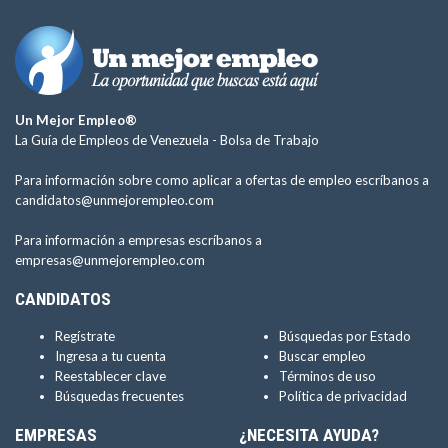
Un Mejor Empleo®
La Guía de Empleos de Venezuela -
Bolsa de Trabajo
Para información sobre como aplicar a ofertas de empleo escríbanos a
candidatos@unmejorempleo.com
Para información a empresas escríbanos a
empresas@unmejorempleo.com
CANDIDATOS
Regístrate
Búsquedas por Estado
Ingresa a tu cuenta
Buscar empleo
Reestablecer clave
Términos de uso
Búsquedas frecuentes
Política de privacidad
EMPRESAS
¿NECESITA AYUDA?