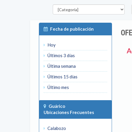
Categorías
E
Fecha de publicación
OFE
Hoy
A
Últimos 3 días
Última semana
Últimos 15 días
Último mes
Guárico
Ubicaciones Frecuentes
Calabozo