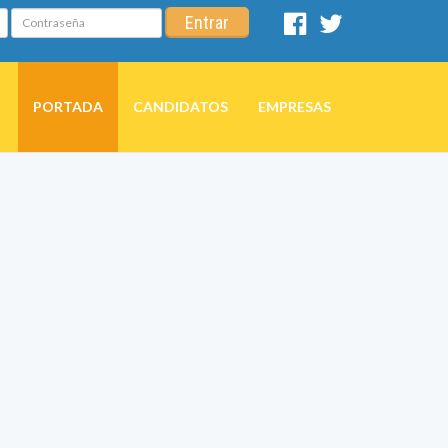
Contraseña
Entrar
Facebook
Twitter
PORTADA
CANDIDATOS
EMPRESAS