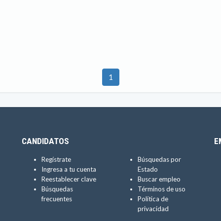
1
CANDIDATOS
E
Regístrate
Búsquedas por
Ingresa a tu cuenta
Estado
Reestablecer clave
Buscar empleo
Búsquedas
Términos de uso
frecuentes
Política de
privacidad