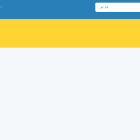
Email
s