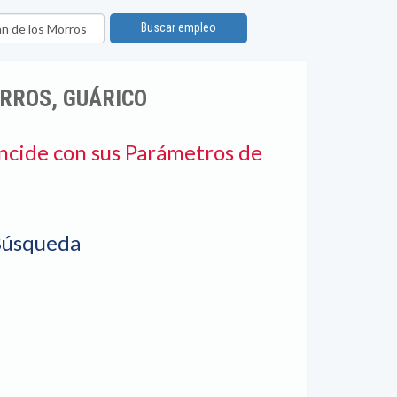
n
Buscar empleo
ORROS, GUÁRICO
ncide con sus Parámetros de
Búsqueda