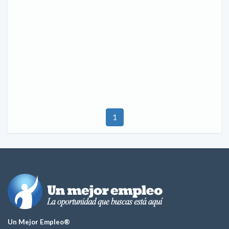
1
Un Mejor Empleo®