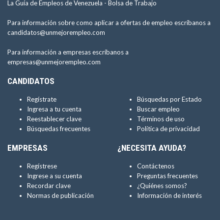
La Guía de Empleos de Venezuela -
Bolsa de Trabajo
Para información sobre como aplicar a ofertas de empleo escríbanos a
candidatos@unmejorempleo.com
Para información a empresas escríbanos a
empresas@unmejorempleo.com
CANDIDATOS
Regístrate
Búsquedas por Estado
Ingresa a tu cuenta
Buscar empleo
Reestablecer clave
Términos de uso
Búsquedas frecuentes
Política de privacidad
EMPRESAS
¿NECESITA AYUDA?
Regístrese
Contáctenos
Ingrese a su cuenta
Preguntas frecuentes
Recordar clave
¿Quiénes somos?
Normas de publicación
Información de interés