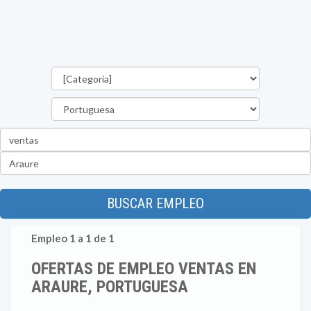
Categorías
Estado
Palabra
clave
Ubicación
BUSCAR EMPLEO
Empleo 1 a 1 de 1
OFERTAS DE EMPLEO VENTAS EN
ARAURE, PORTUGUESA