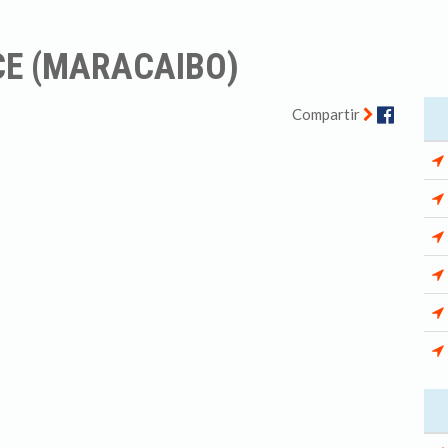
E (MARACAIBO)
Facebo
Compartir