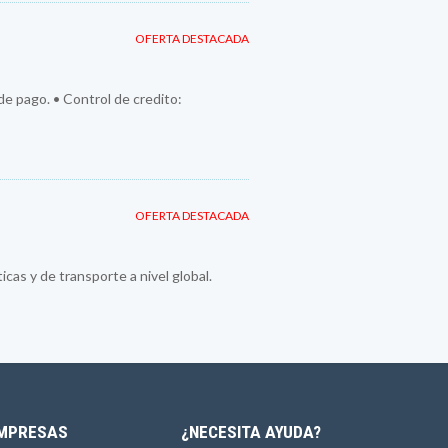
OFERTA DESTACADA
 de pago. • Control de credito:
OFERTA DESTACADA
cas y de transporte a nivel global.
MPRESAS
¿NECESITA AYUDA?