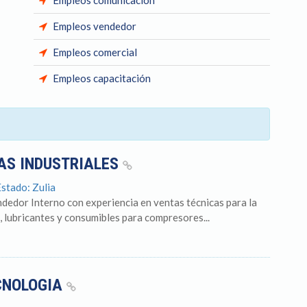
Empleos comunicación
Empleos vendedor
Empleos comercial
Empleos capacitación
AS INDUSTRIALES
Estado: Zulia
ndedor Interno con experiencia en ventas técnicas para la
s, lubricantes y consumibles para compresores...
CNOLOGIA