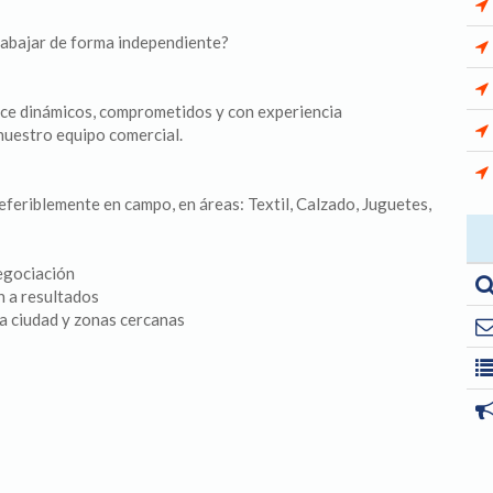
rabajar de forma independiente?
ce dinámicos, comprometidos y con experiencia
nuestro equipo comercial.
eferiblemente en campo, en áreas: Textil, Calzado, Juguetes,
egociación
n a resultados
la ciudad y zonas cercanas