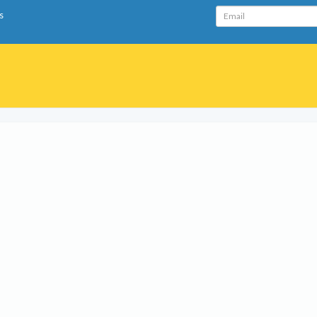
Email
s