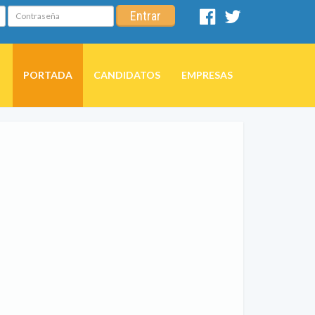
Contraseña
Entrar
Facebook
Twitter
PORTADA
CANDIDATOS
EMPRESAS