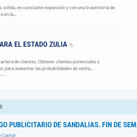
 sólida, en constante expansión y con una trayectoria de
 en la...
ARA EL ESTADO ZULIA
cartera de clientes. Obtener clientes potenciales y
o; para aumentar las probabilidades de venta...
---
S
O PUBLICITARIO DE SANDALIAS. FIN DE SE
o Capital