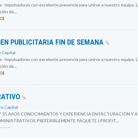
 Impulsadoras con excelente presencia para unirse a nuestro equipo. L
ión de...
00$
EN PUBLICITARIA FIN DE SEMANA
o Capital
 Impulsadoras con excelente presencia para unirse a nuestro equipo. L
ión de...
00$
RATIVO
to Capital
Y 35 AñOS CONOCIMIENTOS Y EXPERIENCIA EN FACTURACIÓN Y 
INISTRATIVOS PREFERIBLEMENTE PAQUETE ( PROFIT...
------