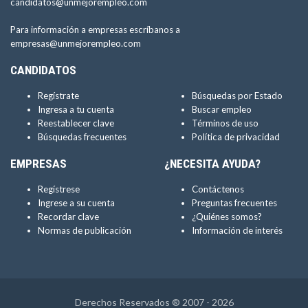
candidatos@unmejorempleo.com
Para información a empresas escríbanos a
empresas@unmejorempleo.com
CANDIDATOS
Regístrate
Búsquedas por Estado
Ingresa a tu cuenta
Buscar empleo
Reestablecer clave
Términos de uso
Búsquedas frecuentes
Política de privacidad
EMPRESAS
¿NECESITA AYUDA?
Regístrese
Contáctenos
Ingrese a su cuenta
Preguntas frecuentes
Recordar clave
¿Quiénes somos?
Normas de publicación
Información de interés
Derechos Reservados ® 2007 - 2026