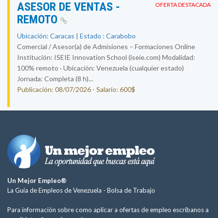
ASESOR DE VENTAS -
OFERTA DESTACADA
REMOTO
Ubicación: Caracas | Estado : Carabobo
Comercial / Asesor(a) de Admisiones – Formaciones Online
Institución: ISEIE Innovation School (iseie.com) Modalidad:
100% remoto · Ubicación: Venezuela (cualquier estado)
Jornada: Completa (8 h)...
Publicación: 08/07/2026 - Salario: 600$
Un Mejor Empleo®
La Guía de Empleos de Venezuela -
Bolsa de Trabajo
Para información sobre como aplicar a ofertas de empleo escríbanos a