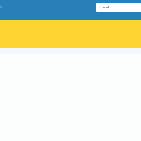
Email
s