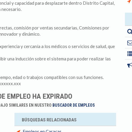
encial y capacidad para desplazarte dentro Distrito Capital,
 necesario.
rectas, comisión por ventas secundarias, Comisiones por
innovador y dinámico.
riencia y cercanía a los médicos o servicios de salud, que
bir una inducción sobre el sistema para poder realizar las
iempo, edad o trabajos compatibles con sus funciones.
xxxxxx.xxx
DE EMPLEO HA EXPIRADO
BAJO SIMILARES EN NUESTRO
BUSCADOR DE EMPLEOS
BÚSQUEDAS RELACIONADAS
Empleos en Caracas