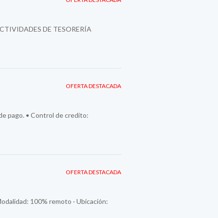
ACTIVIDADES DE TESORERÍA
OFERTA DESTACADA
 de pago. • Control de credito:
OFERTA DESTACADA
Modalidad: 100% remoto · Ubicación: