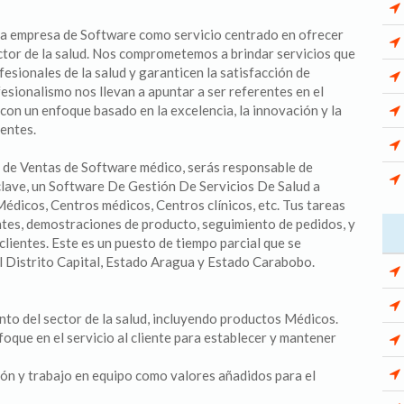
na empresa de Software como servicio centrado en ofrecer
ector de la salud. Nos comprometemos a brindar servicios que
ofesionales de la salud y garanticen la satisfacción de
esionalismo nos llevan a apuntar a ser referentes en el
on un enfoque basado en la excelencia, la innovación y la
ientes.
de Ventas de Software médico, serás responsable de
lave, un Software De Gestión De Servicios De Salud a
 Médicos, Centros médicos, Centros clínicos, etc. Tus tareas
ientes, demostraciones de producto, seguimiento de pedidos, y
clientes. Este es un puesto de tiempo parcial que se
el Distrito Capital, Estado Aragua y Estado Carabobo.
to del sector de la salud, incluyendo productos Médicos.
oque en el servicio al cliente para establecer y mantener
ión y trabajo en equipo como valores añadidos para el