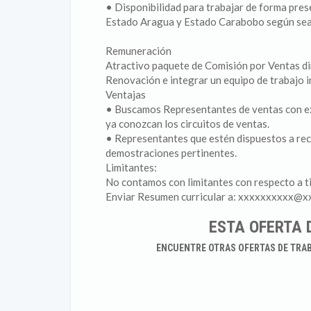
• Disponibilidad para trabajar de forma pres
Estado Aragua y Estado Carabobo según sea
Remuneración
Atractivo paquete de Comisión por Ventas di
Renovación e integrar un equipo de trabajo 
Ventajas
• Buscamos Representantes de ventas con expe
ya conozcan los circuitos de ventas.
• Representantes que estén dispuestos a reci
demostraciones pertinentes.
Limitantes:
No contamos con limitantes con respecto a t
Enviar Resumen curricular a: xxxxxxxxxx@x
ESTA OFERTA 
ENCUENTRE OTRAS OFERTAS DE TRA