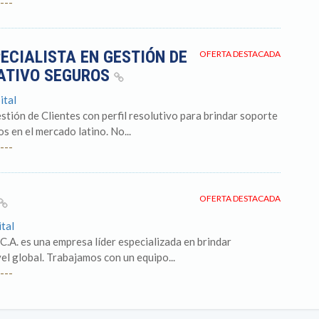
---
ECIALISTA EN GESTIÓN DE
OFERTA DESTACADA
RATIVO SEGUROS
ital
stión de Clientes con perfil resolutivo para brindar soporte
 en el mercado latino. No...
---
OFERTA DESTACADA
ital
C.A. es una empresa líder especializada en brindar
vel global. Trabajamos con un equipo...
---