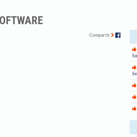
SOFTWARE
Facebo
Compartir
Sa
S