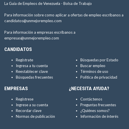
La Guía de Empleos de Venezuela -
Bolsa de Trabajo
Para información sobre como aplicar a ofertas de empleo escríbanos a
candidatos@unmejorempleo.com
Para información a empresas escríbanos a
empresas@unmejorempleo.com
CANDIDATOS
Regístrate
Búsquedas por Estado
Ingresa a tu cuenta
Buscar empleo
Reestablecer clave
Términos de uso
Búsquedas frecuentes
Política de privacidad
EMPRESAS
¿NECESITA AYUDA?
Regístrese
Contáctenos
Ingrese a su cuenta
Preguntas frecuentes
Recordar clave
¿Quiénes somos?
Normas de publicación
Información de interés