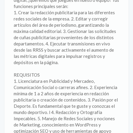
digital, ¡queremos que juegues en nuestro equipo! Tus
funciones principales serán:
1. Crear la redacción publicitaria para las diferentes
redes sociales de la empresa. 2. Editar y corregir
artículos del área de periodismo, garantizando la
máxima calidad editorial. 3. Gestionar las solicitudes
de cuñas publicitarias provenientes de los distintos
departamentos. 4. Ejecutar transmisiones en vivo
desde las RRSS y buscar activamente el aumento de
las métricas digitales para impulsar registros y
depósitos en la página.
REQUISITOS
1. Licenciatura en Publicidad y Mercadeo,
Comunicación Social o carreras afines. 2. Experiencia
mínima de 1 a 2 años de experiencia en redacción
publicitaria o creación de contenidos. 3. Pasión por el
Deporte. Es fundamental que te guste y conozcas el
mundo deportivo. l 4. Redacción y Ortografía
Impecables. 5. Manejo de Redes Sociales y nociones
de Marketing, conocimiento en WordPress y
optimización SEO y uso de herramientas de apoyo