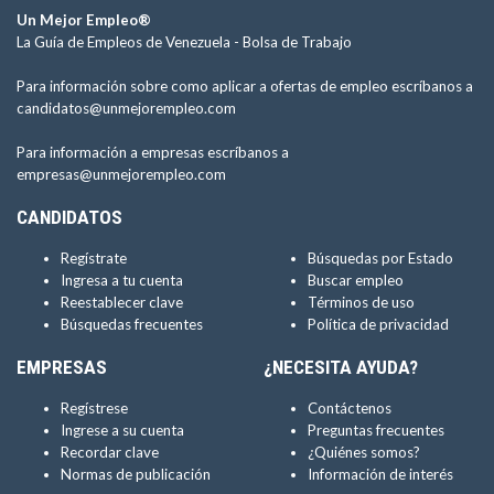
Un Mejor Empleo®
La Guía de Empleos de Venezuela -
Bolsa de Trabajo
Para información sobre como aplicar a ofertas de empleo escríbanos a
candidatos@unmejorempleo.com
Para información a empresas escríbanos a
empresas@unmejorempleo.com
CANDIDATOS
Regístrate
Búsquedas por Estado
Ingresa a tu cuenta
Buscar empleo
Reestablecer clave
Términos de uso
Búsquedas frecuentes
Política de privacidad
EMPRESAS
¿NECESITA AYUDA?
Regístrese
Contáctenos
Ingrese a su cuenta
Preguntas frecuentes
Recordar clave
¿Quiénes somos?
Normas de publicación
Información de interés