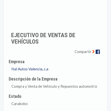
EJECUTIVO DE VENTAS DE
VEHÍCULOS
Faceb
Compartir
Empresa
Ital Autos Valencia, c.a
Descripción de la Empresa
Compra y Venta de Vehículo y Repuestos automotriz
Estado
Carabobo