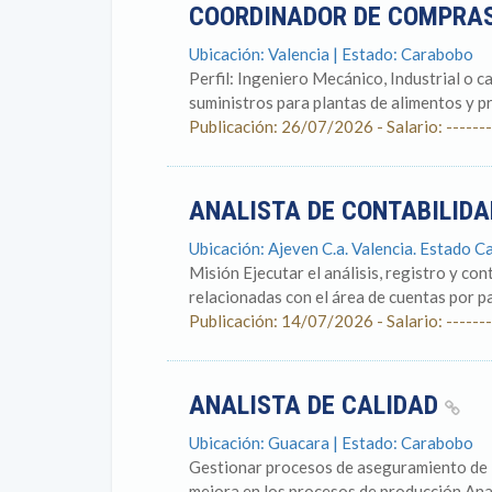
COORDINADOR DE COMPRA
Ubicación: Valencia | Estado: Carabobo
Perfil: Ingeniero Mecánico, Industrial o c
suministros para plantas de alimentos y p
Publicación: 26/07/2026 - Salario: -------
ANALISTA DE CONTABILIDA
Ubicación: Ajeven C.a. Valencia. Estado 
Misión Ejecutar el análisis, registro y co
relacionadas con el área de cuentas por pa
Publicación: 14/07/2026 - Salario: -------
ANALISTA DE CALIDAD
Ubicación: Guacara | Estado: Carabobo
Gestionar procesos de aseguramiento de la
mejora en los procesos de producción Anal