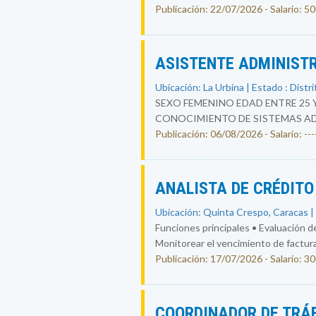
Publicación: 22/07/2026 - Salario: 5
ASISTENTE ADMINIST
Ubicación: La Urbina | Estado : Distri
SEXO FEMENINO EDAD ENTRE 25 
CONOCIMIENTO DE SISTEMAS ADM
Publicación: 06/08/2026 - Salario: ----
ANALISTA DE CRÉDIT
Ubicación: Quinta Crespo, Caracas | 
Funciones principales • Evaluación de
Monitorear el vencimiento de facturas
Publicación: 17/07/2026 - Salario: 3
COORDINADOR DE TRÁ