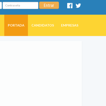
Contraseña
Entrar
Facebook
Twitter
PORTADA
CANDIDATOS
EMPRESAS