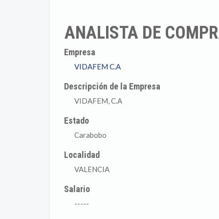
ANALISTA DE COMP
Empresa
VIDAFEM C.A
Descripción de la Empresa
VIDAFEM, C.A
Estado
Carabobo
Localidad
VALENCIA
Salario
-----