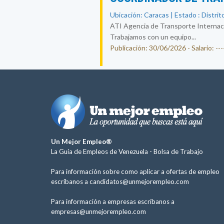
Ubicación: Caracas | Estado : Distrit
ATI Agencia de Transporte Internacion
Trabajamos con un equipo...
Publicación: 30/06/2026 - Salario: ----
Un Mejor Empleo®
La Guía de Empleos de Venezuela -
Bolsa de Trabajo
Para información sobre como aplicar a ofertas de empleo
escríbanos a
candidatos@unmejorempleo.com
Para información a empresas escríbanos a
empresas@unmejorempleo.com