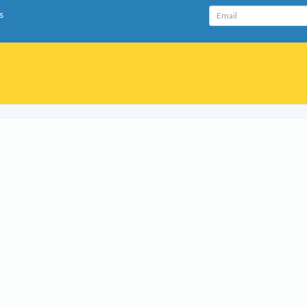
Email
s