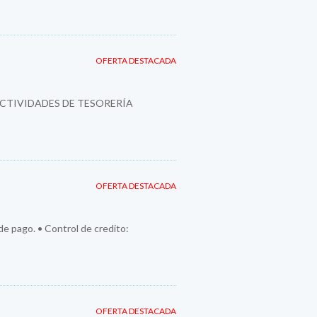
OFERTA DESTACADA
ACTIVIDADES DE TESORERÍA
OFERTA DESTACADA
 de pago. • Control de credito:
OFERTA DESTACADA