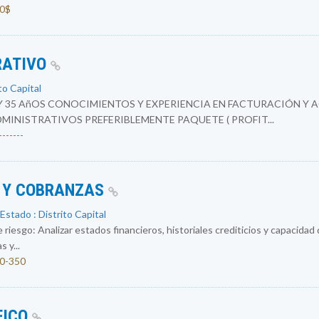
00$
RATIVO
to Capital
Y 35 AñOS CONOCIMIENTOS Y EXPERIENCIA EN FACTURACIÓN Y 
INISTRATIVOS PREFERIBLEMENTE PAQUETE ( PROFIT...
------
O Y COBRANZAS
Estado : Distrito Capital
 riesgo: Analizar estados financieros, historiales crediticios y capacidad
 y...
00-350
FICO