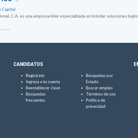
o Capital
al, C.A. es una empresa líder especializada en brindar soluciones logísti
------
CANDIDATOS
E
Regístrate
Búsquedas por
Ingresa a tu cuenta
Estado
Reestablecer clave
Buscar empleo
Búsquedas
Términos de uso
frecuentes
Política de
privacidad