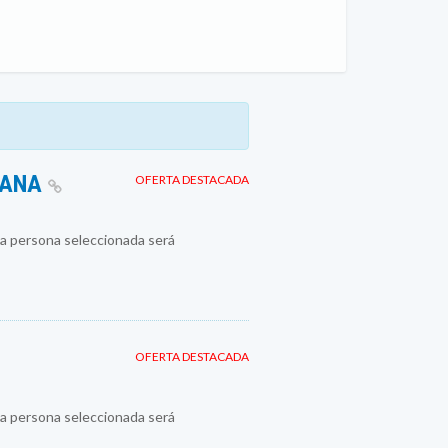
MANA
OFERTA DESTACADA
a persona seleccionada será
OFERTA DESTACADA
a persona seleccionada será