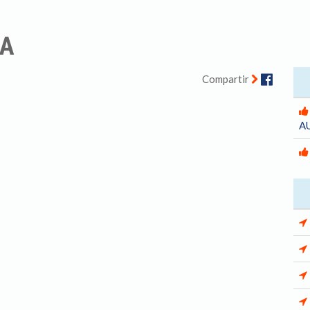
RA
Facebo
Compartir
A