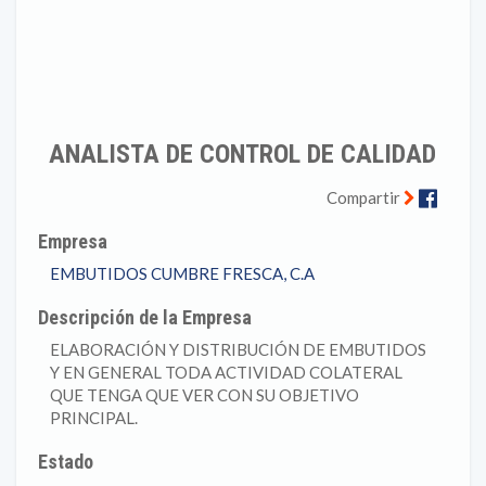
ANALISTA DE CONTROL DE CALIDAD
Faceb
Compartir
Empresa
EMBUTIDOS CUMBRE FRESCA, C.A
Descripción de la Empresa
ELABORACIÓN Y DISTRIBUCIÓN DE EMBUTIDOS
Y EN GENERAL TODA ACTIVIDAD COLATERAL
QUE TENGA QUE VER CON SU OBJETIVO
PRINCIPAL.
Estado