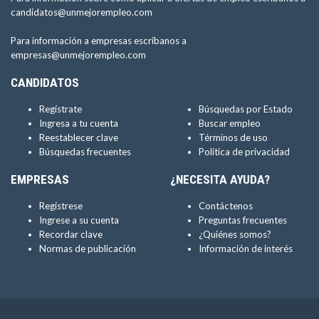
candidatos@unmejorempleo.com
Para información a empresas escríbanos a
empresas@unmejorempleo.com
CANDIDATOS
Regístrate
Búsquedas por Estado
Ingresa a tu cuenta
Buscar empleo
Reestablecer clave
Términos de uso
Búsquedas frecuentes
Política de privacidad
EMPRESAS
¿NECESITA AYUDA?
Regístrese
Contáctenos
Ingrese a su cuenta
Preguntas frecuentes
Recordar clave
¿Quiénes somos?
Normas de publicación
Información de interés