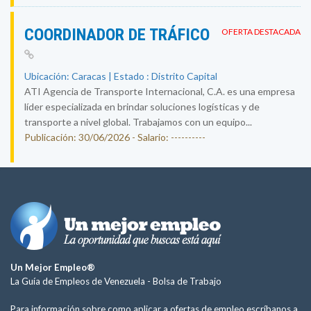
COORDINADOR DE TRÁFICO
OFERTA DESTACADA
Ubicación: Caracas | Estado : Distrito Capital
ATI Agencia de Transporte Internacional, C.A. es una empresa
líder especializada en brindar soluciones logísticas y de
transporte a nivel global. Trabajamos con un equipo...
Publicación: 30/06/2026 - Salario: ----------
Un Mejor Empleo®
La Guía de Empleos de Venezuela -
Bolsa de Trabajo
Para información sobre como aplicar a ofertas de empleo escríbanos a