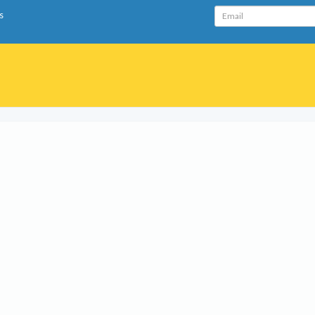
Email
s