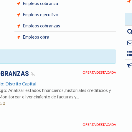
Empleos cobranza
Empleos ejecutivo
Empleos cobranzas
Empleos obra
COBRANZAS
OFERTA DESTACADA
o: Distrito Capital
go: Analizar estados financieros, historiales crediticios y
onitorear el vencimiento de facturas y...
350
OFERTA DESTACADA