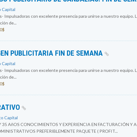
o Capital
 Impulsadoras con excelente presencia para unirse a nuestro equipo. L
ión de...
00$
EN PUBLICITARIA FIN DE SEMANA
o Capital
 Impulsadoras con excelente presencia para unirse a nuestro equipo. L
ión de...
00$
RATIVO
to Capital
Y 35 AñOS CONOCIMIENTOS Y EXPERIENCIA EN FACTURACIÓN Y 
INISTRATIVOS PREFERIBLEMENTE PAQUETE ( PROFIT...