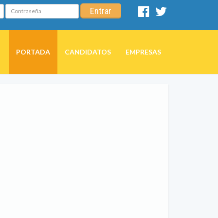
Contraseña
Entrar
Facebook
Twitter
PORTADA
CANDIDATOS
EMPRESAS