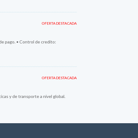
OFERTA DESTACADA
 de pago. • Control de credito:
OFERTA DESTACADA
cas y de transporte a nivel global.