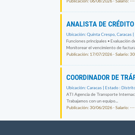
Publicación: 06/08/2026 - Salario: ----
ANALISTA DE CRÉDIT
Ubicación: Quinta Crespo, Caracas | 
Funciones principales • Evaluación de
Monitorear el vencimiento de facturas
Publicación: 17/07/2026 - Salario: 3
COORDINADOR DE TRÁ
Ubicación: Caracas | Estado : Distrit
ATI Agencia de Transporte Internacion
Trabajamos con un equipo...
Publicación: 30/06/2026 - Salario: ----