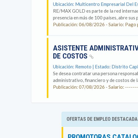
Ubicación: Multicentro Empresarial Del Es
RE/MAX GOLD es parte de la red internaci
presencia en más de 100 países, abre sus p
Publicación: 06/08/2026 - Salario: Pago
ASISTENTE ADMINISTRATIV
DE COSTOS
Ubicación: Remoto | Estado: Distrito Capi
Se desea contratar una persona responsabl
administrativo, financiero y de costos de l
Publicación: 07/08/2026 - Salario: -------
OFERTAS DE EMPLEO DESTACADA
PROMOTORAS CATALOG