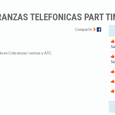
RANZAS TELEFONICAS PART TI
Facebo
Compartir
Sa
da en Cobranzas/ ventas y ATC.
S