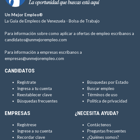
Un Mejor Empleo®
La Guía de Empleos de Venezuela -
Bolsa de Trabajo
Para información sobre como aplicar a ofertas de empleo escríbanos a
candidatos@unmejorempleo.com
Para información a empresas escríbanos a
empresas@unmejorempleo.com
CANDIDATOS
Regístrate
Búsquedas por Estado
Ingresa a tu cuenta
Buscar empleo
Reestablecer clave
Términos de uso
Búsquedas frecuentes
Política de privacidad
EMPRESAS
¿NECESITA AYUDA?
Regístrese
Contáctenos
Ingrese a su cuenta
Preguntas frecuentes
Recordar clave
¿Quiénes somos?