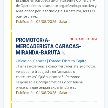
Estamos en búsqueda de un Asistente Comercial y
de Operaciones altamente organizado, proactivo y
apasionado por la tecnología. En este rol, serás el
puente clave...
Publicación: 07/08/2026 - Salario: ----------
PROMOTOR/A-
OFERTA DESTACADA
MERCADERISTA CARACAS-
MIRANDA-BARUTA
Ubicación: Caracas | Estado: Distrito Capital
¿Tienes experiencia como mercaderista, promotor,
vendedor o trabajaste en farmacias o
charcuterías? Qué buscamos? -Personas
responsables, comprometidas y con buena
presencia que tengan experiencia en...
Publicación: 04/08/2026 - Salario: ----------