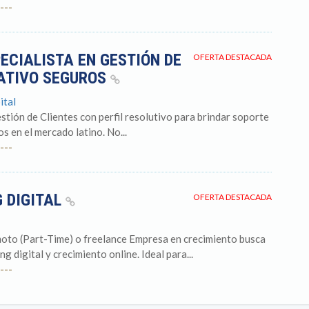
---
ECIALISTA EN GESTIÓN DE
OFERTA DESTACADA
RATIVO SEGUROS
ital
stión de Clientes con perfil resolutivo para brindar soporte
 en el mercado latino. No...
---
 DIGITAL
OFERTA DESTACADA
oto (Part-Time) o freelance Empresa en crecimiento busca
 digital y crecimiento online. Ideal para...
---