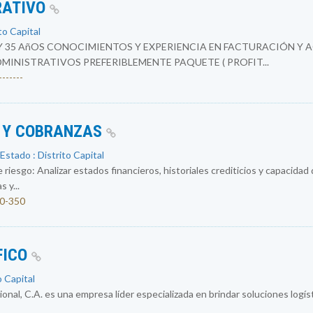
RATIVO
to Capital
Y 35 AñOS CONOCIMIENTOS Y EXPERIENCIA EN FACTURACIÓN Y 
INISTRATIVOS PREFERIBLEMENTE PAQUETE ( PROFIT...
------
O Y COBRANZAS
Estado : Distrito Capital
 riesgo: Analizar estados financieros, historiales crediticios y capacidad
 y...
00-350
FICO
o Capital
al, C.A. es una empresa líder especializada en brindar soluciones logísti