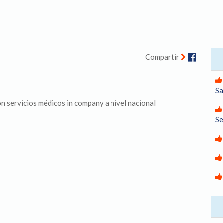
Facebo
Compartir
Sa
n servicios médicos in company a nivel nacional
S