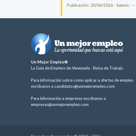
Publicación: 30/06/2026 - Salario: ----
Un Mejor Empleo®
La Guía de Empleos de Venezuela -
Bolsa de Trabajo
Para información sobre como aplicar a ofertas de empleo
escríbanos a
candidatos@unmejorempleo.com
Para información a empresas escríbanos a
empresas@unmejorempleo.com