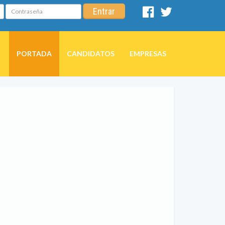
Contraseña
Entrar
Facebook
Twitter
PORTADA
CANDIDATOS
EMPRESAS