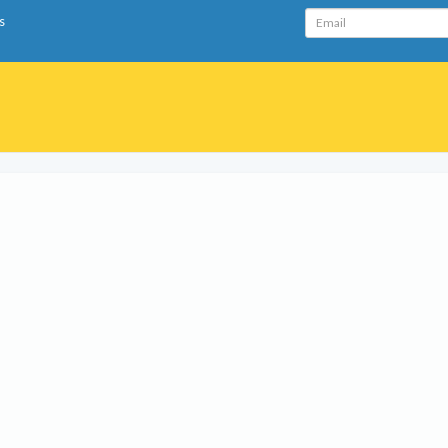
Email
s