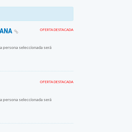
MANA
OFERTA DESTACADA
a persona seleccionada será
OFERTA DESTACADA
a persona seleccionada será