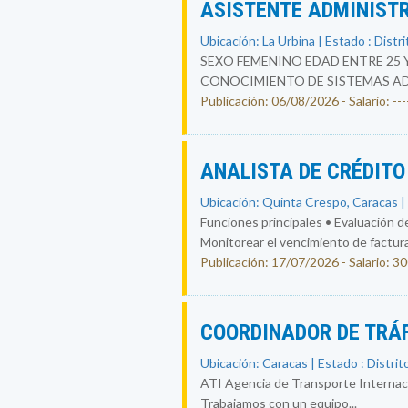
ASISTENTE ADMINIST
Ubicación: La Urbina | Estado : Distri
SEXO FEMENINO EDAD ENTRE 25 
CONOCIMIENTO DE SISTEMAS ADM
Publicación: 06/08/2026 - Salario: ----
ANALISTA DE CRÉDIT
Ubicación: Quinta Crespo, Caracas | 
Funciones principales • Evaluación de
Monitorear el vencimiento de facturas
Publicación: 17/07/2026 - Salario: 3
COORDINADOR DE TRÁ
Ubicación: Caracas | Estado : Distrit
ATI Agencia de Transporte Internacion
Trabajamos con un equipo...