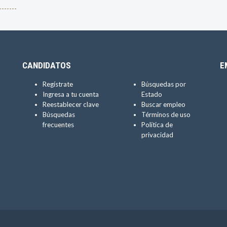
------
CANDIDATOS
E
Regístrate
Búsquedas por
Ingresa a tu cuenta
Estado
Reestablecer clave
Buscar empleo
Búsquedas
Términos de uso
frecuentes
Política de
privacidad