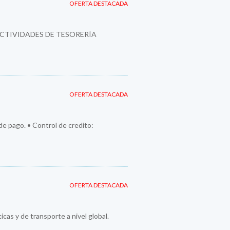
OFERTA DESTACADA
ACTIVIDADES DE TESORERÍA
OFERTA DESTACADA
 de pago. • Control de credito:
OFERTA DESTACADA
cas y de transporte a nivel global.