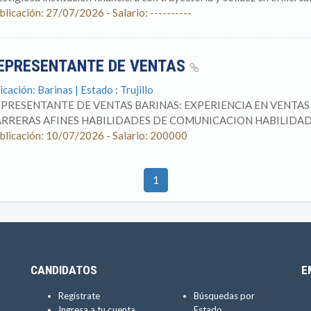
blicación: 27/07/2026 - Salario: ----------
EPRESENTANTE DE VENTAS
icación: Barinas | Estado : Trujillo
PRESENTANTE DE VENTAS BARINAS: EXPERIENCIA EN VENTAS 
RRERAS AFINES HABILIDADES DE COMUNICACION HABILIDADE
blicación: 10/07/2026 - Salario: 200000
1
CANDIDATOS
E
Regístrate
Búsquedas por
Ingresa a tu cuenta
Estado