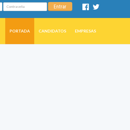
Contraseña
Entrar
Facebook
Twitter
PORTADA
CANDIDATOS
EMPRESAS