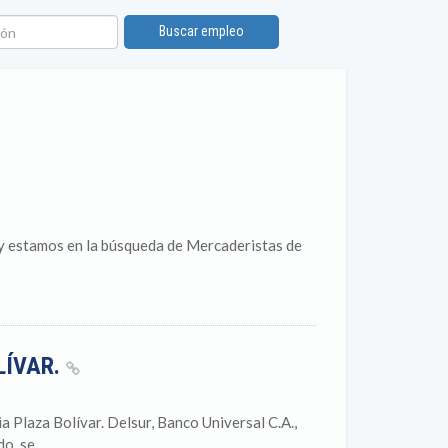
n
Buscar empleo
 y estamos en la búsqueda de Mercaderistas de
LÍVAR.
 Plaza Bolívar. Delsur, Banco Universal C.A.,
, se...