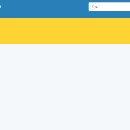
Email
s