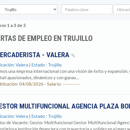
stado
Palabra
Ubicació
clave
os 1 a 3 de 3
RTAS DE EMPLEO EN TRUJILLO
ERCADERISTA - VALERA
icación: Valera | Estado : Trujillo
mos una empresa internacional con una visión de éxito y expansión,
tail apasionados, dinámicos y con ganas...
blicación: 04/08/2026 - Salario: ----------
ESTOR MULTIFUNCIONAL AGENCIA PLAZA BO
icación: Valera | Estado : Trujillo
iso de Vacante: Gestor Multifuncional Gestor Multifuncional Agencia
estigiosa institución financiera con trayectoria y solidez en el mercado