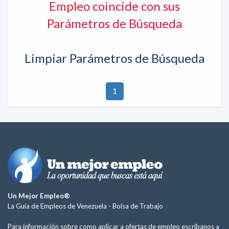
Empleo coincide con sus
Parámetros de Búsqueda
Limpiar Parámetros de Búsqueda
1
Un Mejor Empleo®
La Guía de Empleos de Venezuela -
Bolsa de Trabajo
Para información sobre como aplicar a ofertas de empleo escríbanos a