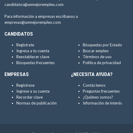
candidatos@unmejorempleo.com
Para información a empresas escríbanos a
empresas@unmejorempleo.com
CANDIDATOS
Regístrate
Búsquedas por Estado
Ingresa a tu cuenta
Buscar empleo
Reestablecer clave
Términos de uso
Búsquedas frecuentes
Política de privacidad
EMPRESAS
¿NECESITA AYUDA?
Regístrese
Contáctenos
Ingrese a su cuenta
Preguntas frecuentes
Recordar clave
¿Quiénes somos?
Normas de publicación
Información de interés