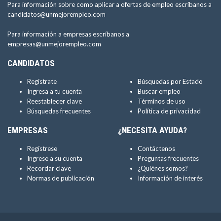
Para información sobre como aplicar a ofertas de empleo escríbanos a
candidatos@unmejorempleo.com
Para información a empresas escríbanos a
empresas@unmejorempleo.com
CANDIDATOS
Regístrate
Búsquedas por Estado
Ingresa a tu cuenta
Buscar empleo
Reestablecer clave
Términos de uso
Búsquedas frecuentes
Política de privacidad
EMPRESAS
¿NECESITA AYUDA?
Regístrese
Contáctenos
Ingrese a su cuenta
Preguntas frecuentes
Recordar clave
¿Quiénes somos?
Normas de publicación
Información de interés