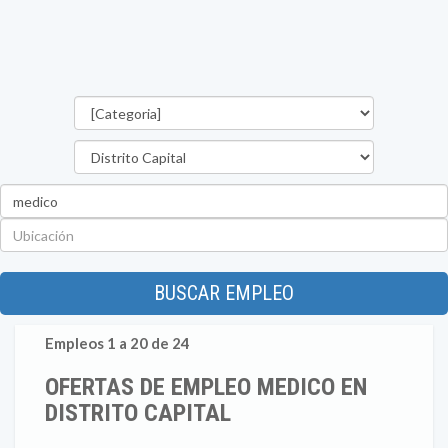
Categorías
Estado
Palabra
clave
Ubicación
BUSCAR EMPLEO
Empleos 1 a 20 de 24
OFERTAS DE EMPLEO MEDICO EN
DISTRITO CAPITAL