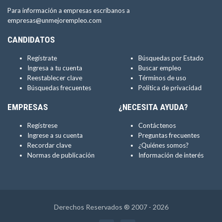
Para información a empresas escríbanos a
empresas@unmejorempleo.com
CANDIDATOS
Regístrate
Búsquedas por Estado
Ingresa a tu cuenta
Buscar empleo
Reestablecer clave
Términos de uso
Búsquedas frecuentes
Política de privacidad
EMPRESAS
¿NECESITA AYUDA?
Regístrese
Contáctenos
Ingrese a su cuenta
Preguntas frecuentes
Recordar clave
¿Quiénes somos?
Normas de publicación
Información de interés
Derechos Reservados ® 2007 - 2026