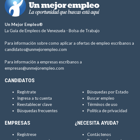
Un Mejor Empleo®
La Guía de Empleos de Venezuela -
Bolsa de Trabajo
Para información sobre como aplicar a ofertas de empleo escríbanos a
candidatos@unmejorempleo.com
Para información a empresas escríbanos a
empresas@unmejorempleo.com
CANDIDATOS
Regístrate
Búsquedas por Estado
Ingresa a tu cuenta
Buscar empleo
Reestablecer clave
Términos de uso
Búsquedas frecuentes
Política de privacidad
EMPRESAS
¿NECESITA AYUDA?
Regístrese
Contáctenos