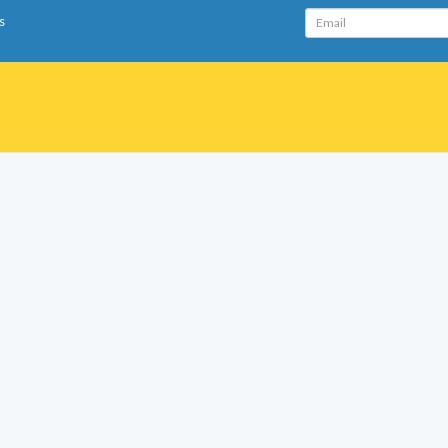
Email
s