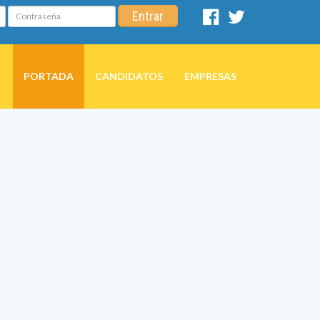
Contraseña
Entrar
Facebook
Twitter
PORTADA
CANDIDATOS
EMPRESAS