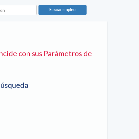
n
Buscar empleo
ncide con sus Parámetros de
Búsqueda