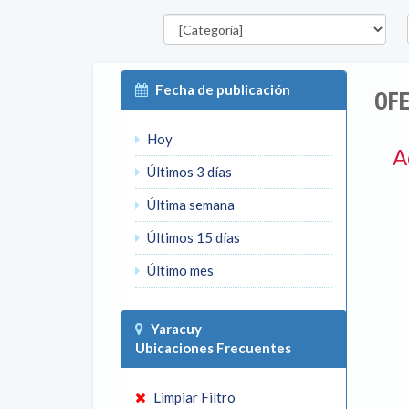
Categorías
E
Fecha de publicación
OFE
Hoy
A
Últimos 3 días
Última semana
Últimos 15 días
Último mes
Yaracuy
Ubicaciones Frecuentes
Limpiar Filtro