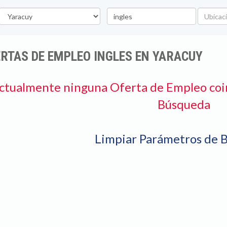
stado
Palabra
Ubicació
clave
RTAS DE EMPLEO INGLES EN YARACUY
ctualmente ninguna Oferta de Empleo coi
Búsqueda
Limpiar Parámetros de 