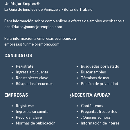
Un Mejor Empleo®
La Guía de Empleos de Venezuela -
Bolsa de Trabajo
Para información sobre como aplicar a ofertas de empleo escríbanos a
candidatos@unmejorempleo.com
Para información a empresas escríbanos a
empresas@unmejorempleo.com
CANDIDATOS
Regístrate
Búsquedas por Estado
Ingresa a tu cuenta
Buscar empleo
Reestablecer clave
Términos de uso
Búsquedas frecuentes
Política de privacidad
EMPRESAS
¿NECESITA AYUDA?
Regístrese
Contáctenos
Ingrese a su cuenta
Preguntas frecuentes
Recordar clave
¿Quiénes somos?
Normas de publicación
Información de interés