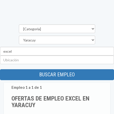
Categorías
Estado
Palabra
clave
Ubicación
BUSCAR EMPLEO
Empleo 1 a 1 de 1
OFERTAS DE EMPLEO EXCEL EN
YARACUY