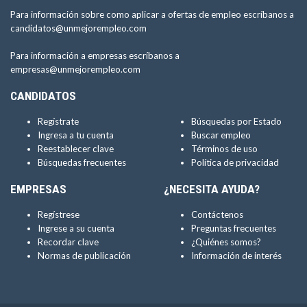
Para información sobre como aplicar a ofertas de empleo escríbanos a
candidatos@unmejorempleo.com
Para información a empresas escríbanos a
empresas@unmejorempleo.com
CANDIDATOS
Regístrate
Búsquedas por Estado
Ingresa a tu cuenta
Buscar empleo
Reestablecer clave
Términos de uso
Búsquedas frecuentes
Política de privacidad
EMPRESAS
¿NECESITA AYUDA?
Regístrese
Contáctenos
Ingrese a su cuenta
Preguntas frecuentes
Recordar clave
¿Quiénes somos?
Normas de publicación
Información de interés