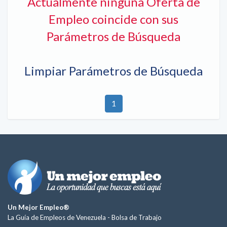
Actualmente ninguna Oferta de
Empleo coincide con sus
Parámetros de Búsqueda
Limpiar Parámetros de Búsqueda
1
Un Mejor Empleo®
La Guía de Empleos de Venezuela -
Bolsa de Trabajo