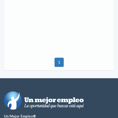
1
Un Mejor Empleo®