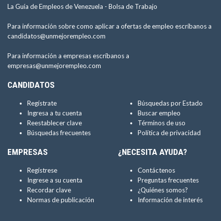
La Guía de Empleos de Venezuela -
Bolsa de Trabajo
Para información sobre como aplicar a ofertas de empleo escríbanos a
candidatos@unmejorempleo.com
Para información a empresas escríbanos a
empresas@unmejorempleo.com
CANDIDATOS
Regístrate
Búsquedas por Estado
Ingresa a tu cuenta
Buscar empleo
Reestablecer clave
Términos de uso
Búsquedas frecuentes
Política de privacidad
EMPRESAS
¿NECESITA AYUDA?
Regístrese
Contáctenos
Ingrese a su cuenta
Preguntas frecuentes
Recordar clave
¿Quiénes somos?
Normas de publicación
Información de interés