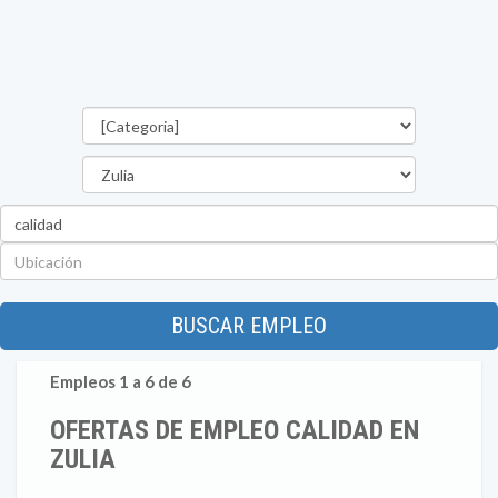
Categorías
Estado
Palabra
clave
Ubicación
BUSCAR EMPLEO
Empleos 1 a 6 de 6
OFERTAS DE EMPLEO CALIDAD EN
ZULIA