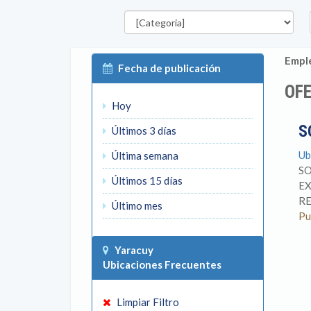
Categorías
E
Emple
Fecha de publicación
OFE
Hoy
S
Últimos 3 días
Ub
Última semana
SO
Últimos 15 días
EX
RE
Último mes
Pu
Yaracuy
Ubicaciones Frecuentes
Limpiar Filtro