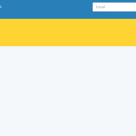
Email
s