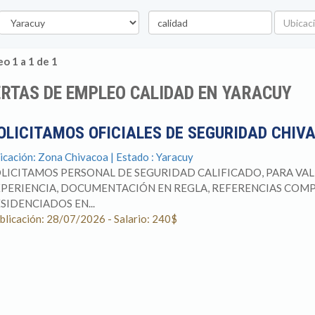
stado
Palabra
Ubicació
clave
o 1 a 1 de 1
RTAS DE EMPLEO CALIDAD EN YARACUY
OLICITAMOS OFICIALES DE SEGURIDAD CHI
icación: Zona Chivacoa | Estado : Yaracuy
LICITAMOS PERSONAL DE SEGURIDAD CALIFICADO, PARA VAL
PERIENCIA, DOCUMENTACIÓN EN REGLA, REFERENCIAS COMPR
SIDENCIADOS EN...
blicación: 28/07/2026 - Salario: 240$