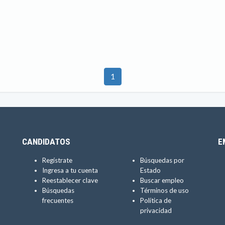
1
CANDIDATOS
E
Regístrate
Búsquedas por
Ingresa a tu cuenta
Estado
Reestablecer clave
Buscar empleo
Búsquedas
Términos de uso
frecuentes
Política de
privacidad