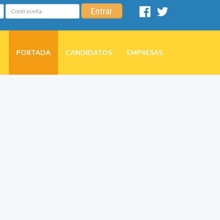
Contraseña
Entrar
Facebook
Twitter
PORTADA
CANDIDATOS
EMPRESAS