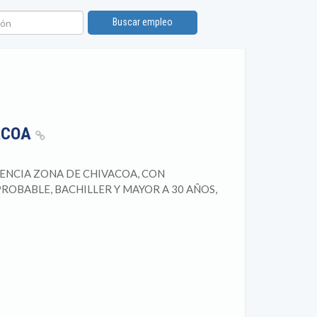
n
Buscar empleo
VACOA
ENCIA ZONA DE CHIVACOA, CON
OBABLE, BACHILLER Y MAYOR A 30 AÑOS,