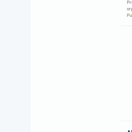
Pr
or
Pu