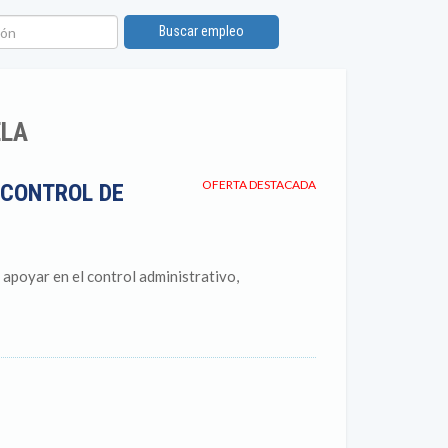
n
Buscar empleo
ELA
OFERTA DESTACADA
 CONTROL DE
apoyar en el control administrativo,