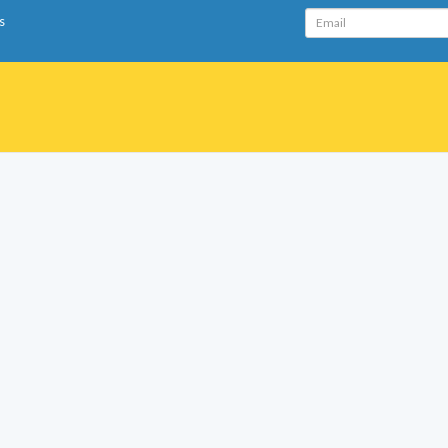
Email
s