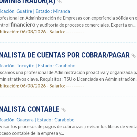
DMINISTRADOR(A)
icación: Guatire | Estado : Miranda
ofesional en Administración de Empresas con experiencia sólida en e
financiero
ntrol
y auditoría de procesos comerciales. Experta en...
blicación: 06/08/2026 - Salario: ----------
NALISTA DE CUENTAS POR COBRAR/PAGAR
icación: Tocuyito | Estado : Carabobo
scamos una profesional de Administración proactiva y organizada pa
ministrativos clave. Requisitos: TSU o Licenciada en Administración, 
blicación: 06/08/2026 - Salario: ----------
NALISTA CONTABLE
icación: Guacara | Estado : Carabobo
visar los procesos de pagos de cobranzas, revisar los libros de ventas
oceso contable de la empresa y...