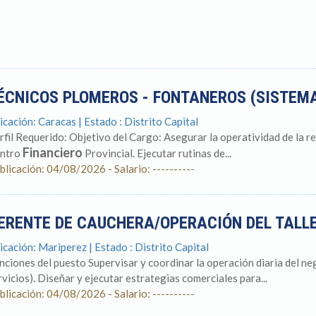
ÉCNICOS PLOMEROS - FONTANEROS (SISTEM
icación: Caracas | Estado : Distrito Capital
rfil Requerido: Objetivo del Cargo: Asegurar la operatividad de la re
Financiero
ntro
Provincial. Ejecutar rutinas de...
blicación: 04/08/2026 - Salario: ----------
ERENTE DE CAUCHERA/OPERACIÓN DEL TALL
icación: Mariperez | Estado : Distrito Capital
nciones del puesto Supervisar y coordinar la operación diaria del neg
rvicios). Diseñar y ejecutar estrategias comerciales para...
blicación: 04/08/2026 - Salario: ----------