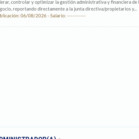
derar, controlar y optimizar la gestión administrativa y financiera d
gocio, reportando directamente a la junta directiva/propietarios y...
blicación: 06/08/2026 - Salario: ----------