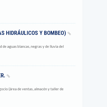
AS HIDRÁULICOS Y BOMBEO)
d de aguas blancas, negras y de lluvia del
ER.
ocio (área de ventas, almacén y taller de