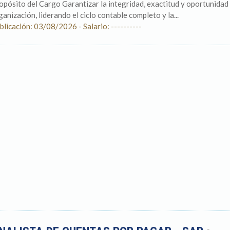
opósito del Cargo Garantizar la integridad, exactitud y oportunidad d
ganización, liderando el ciclo contable completo y la...
blicación: 03/08/2026 - Salario: ----------