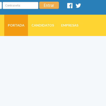
Contraseña
Entrar
Facebook
Twitter
PORTADA
CANDIDATOS
EMPRESAS