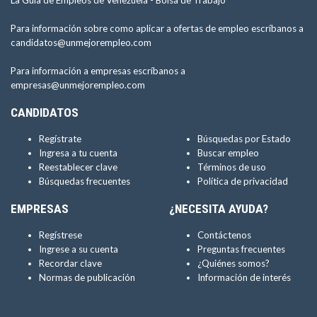
La Guía de Empleos de Venezuela -
Bolsa de Trabajo
Para información sobre como aplicar a ofertas de empleo escríbanos a
candidatos@unmejorempleo.com
Para información a empresas escríbanos a
empresas@unmejorempleo.com
CANDIDATOS
Regístrate
Búsquedas por Estado
Ingresa a tu cuenta
Buscar empleo
Reestablecer clave
Términos de uso
Búsquedas frecuentes
Política de privacidad
EMPRESAS
¿NECESITA AYUDA?
Regístrese
Contáctenos
Ingrese a su cuenta
Preguntas frecuentes
Recordar clave
¿Quiénes somos?
Normas de publicación
Información de interés