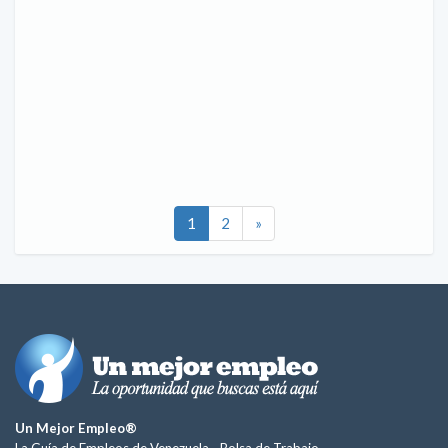
1
2
»
Un Mejor Empleo®