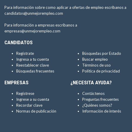
Para información sobre como aplicar a ofertas de empleo escríbanos a
candidatos@unmejorempleo.com
Para información a empresas escríbanos a
empresas@unmejorempleo.com
CANDIDATOS
Regístrate
Búsquedas por Estado
Ingresa a tu cuenta
Buscar empleo
Reestablecer clave
Términos de uso
Búsquedas frecuentes
Política de privacidad
EMPRESAS
¿NECESITA AYUDA?
Regístrese
Contáctenos
Ingrese a su cuenta
Preguntas frecuentes
Recordar clave
¿Quiénes somos?
Normas de publicación
Información de interés