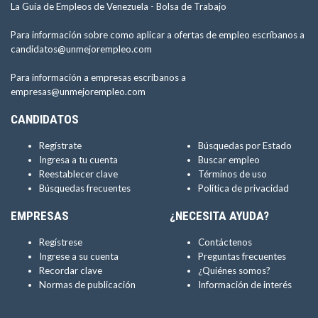
La Guía de Empleos de Venezuela -
Bolsa de Trabajo
Para información sobre como aplicar a ofertas de empleo escríbanos a
candidatos@unmejorempleo.com
Para información a empresas escríbanos a
empresas@unmejorempleo.com
CANDIDATOS
Regístrate
Búsquedas por Estado
Ingresa a tu cuenta
Buscar empleo
Reestablecer clave
Términos de uso
Búsquedas frecuentes
Política de privacidad
EMPRESAS
¿NECESITA AYUDA?
Regístrese
Contáctenos
Ingrese a su cuenta
Preguntas frecuentes
Recordar clave
¿Quiénes somos?
Normas de publicación
Información de interés