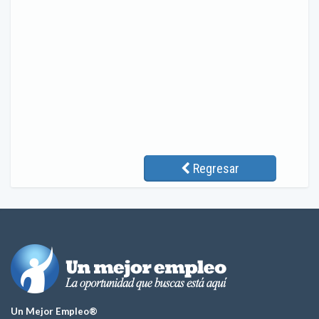
Regresar
Un Mejor Empleo®