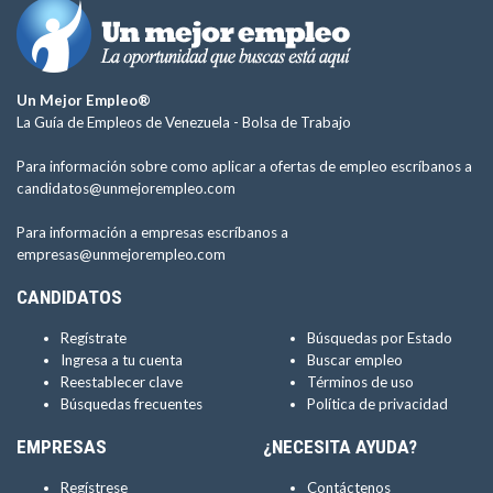
Un Mejor Empleo®
La Guía de Empleos de Venezuela -
Bolsa de Trabajo
Para información sobre como aplicar a ofertas de empleo escríbanos a
candidatos@unmejorempleo.com
Para información a empresas escríbanos a
empresas@unmejorempleo.com
CANDIDATOS
Regístrate
Búsquedas por Estado
Ingresa a tu cuenta
Buscar empleo
Reestablecer clave
Términos de uso
Búsquedas frecuentes
Política de privacidad
EMPRESAS
¿NECESITA AYUDA?
Regístrese
Contáctenos