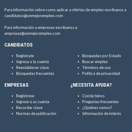
Para información sobre como aplicar a ofertas de empleo escríbanos a
candidatos@unmejorempleo.com
Para información a empresas escríbanos a
empresas@unmejorempleo.com
CANDIDATOS
Regístrate
Búsquedas por Estado
Ingresa a tu cuenta
Buscar empleo
Reestablecer clave
Términos de uso
Búsquedas frecuentes
Política de privacidad
EMPRESAS
¿NECESITA AYUDA?
Regístrese
Contáctenos
Ingrese a su cuenta
Preguntas frecuentes
Recordar clave
¿Quiénes somos?
Normas de publicación
Información de interés