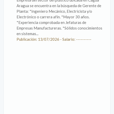
Empresa del sector del plástico ubicada en Cagua
Aragua se encuentra en la búsqueda de Gerente de
Planta: *Ingeniero Mecánico, Electricista y/o
Electrónico o carrera afín. *Mayor 30 años.
*Experiencia comprobada en Jefaturas de
Empresas Manufactureras. *Sólidos conocimientos
en sistemas...
Publicación: 13/07/2026 - Salario: ----------