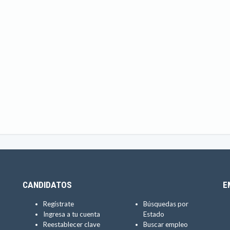
CANDIDATOS
E
Regístrate
Búsquedas por
Ingresa a tu cuenta
Estado
Reestablecer clave
Buscar empleo