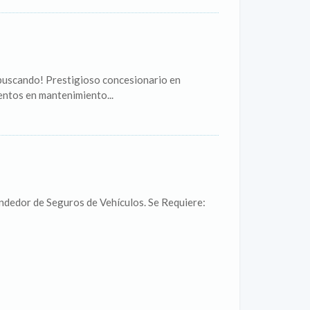
 buscando! Prestigioso concesionario en
entos en mantenimiento...
ndedor de Seguros de Vehículos. Se Requiere: