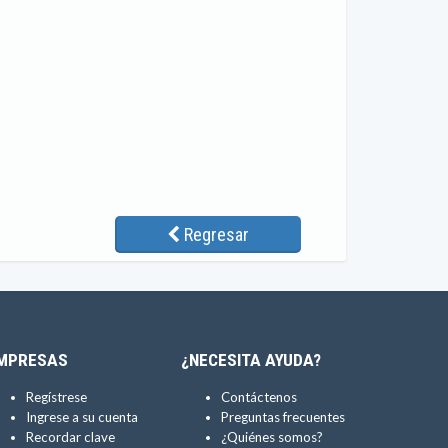
Regresar
MPRESAS
¿NECESITA AYUDA?
Regístrese
Contáctenos
Ingrese a su cuenta
Preguntas frecuentes
Recordar clave
¿Quiénes somos?