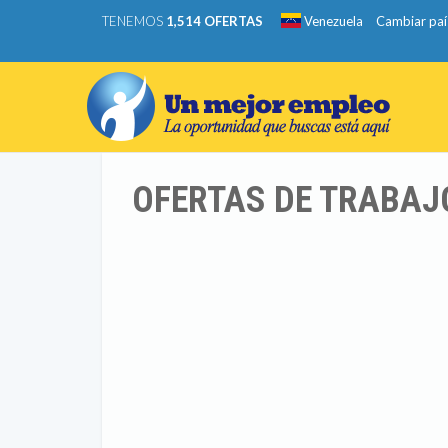
TENEMOS
1,514 OFERTAS
Venezuela
Cambiar paí
OFERTAS DE TRABAJO