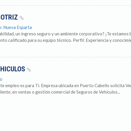
MOTRIZ
do: Nueva Esparta
tabilidad, un ingreso seguro y un ambiente corporativo? ¡Te estamos
nto calificado para su equipo técnico. Perfil: Experiencia y conocimi
EHICULOS
bo
te empleo es para Ti. Empresa ubicada en Puerto Cabello solicita Ve
iente, en ventas o gestión comercial de Seguros de Vehículos...