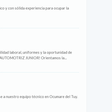
co y con sólida experiencia para ocupar la
d laboral, uniformes y la oportunidad de
O AUTOMOTRIZ JUNIOR! Orientamos la...
se a nuestro equipo técnico en Ocumare del Tuy.