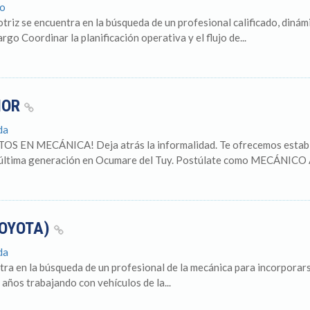
bo
triz se encuentra en la búsqueda de un profesional calificado, dinámi
argo Coordinar la planificación operativa y el flujo de...
IOR
da
MECÁNICA! Deja atrás la informalidad. Te ofrecemos estabilida
de última generación en Ocumare del Tuy. Postúlate como MECÁNIC
TOYOTA)
da
ra en la búsqueda de un profesional de la mecánica para incorporar
años trabajando con vehículos de la...