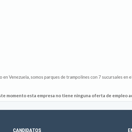
 en Venezuela, somos parques de trampolines con 7 sucursales en el
ste momento esta empresa no tiene ninguna oferta de empleo ac
CANDIDATOS
E