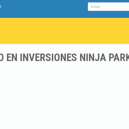
Email
s
 EN INVERSIONES NINJA PAR