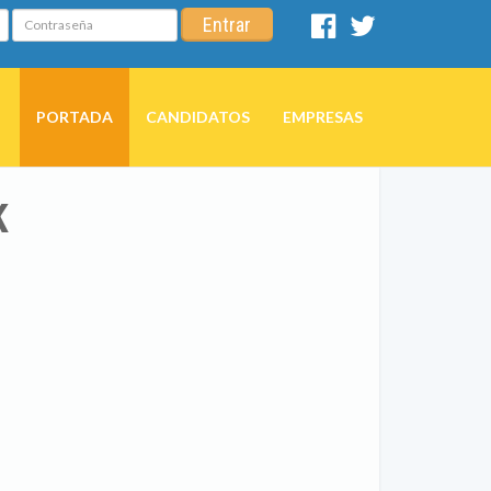
Contraseña
Entrar
Facebook
Twitter
PORTADA
CANDIDATOS
EMPRESAS
K