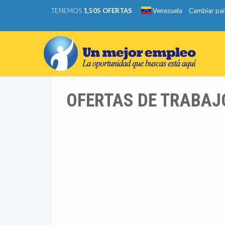
TENEMOS
1,505 OFERTAS
Venezuela
Cambiar paí
OFERTAS DE TRABAJO