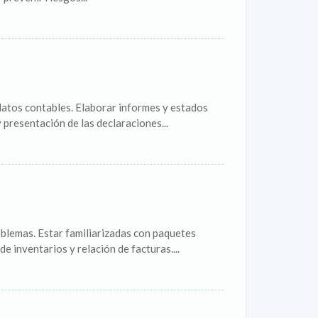
 datos contables. Elaborar informes y estados
 presentación de las declaraciones...
oblemas. Estar familiarizadas con paquetes
e inventarios y relación de facturas....