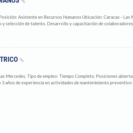
UMANOS
osición: Asistente en Recursos Humanos Ubicación: Caracas - Las
 y selección de talento. Desarrollo y capacitación de colaboradores
CTRICO
as Mercedes. Tipo de empleo: Tiempo Completo. Posiciones abiertas
o 3 años de experiencia en actividades de mantenimiento preventivo