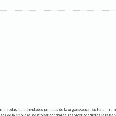
ar todas las actividades jurídicas de la organización. Su función pri
ses de la empresa, gestionar contratos, resolver conflictos legales y