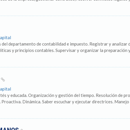
apital
s del departamento de contabilidad e impuesto. Registrar y analizar
íticas y principios contables. Supervisar y organizar la preparación y
O
apital
tés y educada. Organización y gestión del tiempo. Resolución de pr
 Proactiva. Dinámica. Saber escuchar y ejecutar directrices. Manejo d