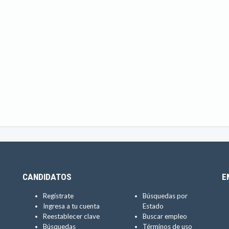
CANDIDATOS
E
Regístrate
Búsquedas por
Ingresa a tu cuenta
Estado
Reestablecer clave
Buscar empleo
Búsquedas
Términos de uso