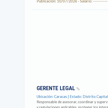
Publicación: 10/07/2026 - Salario: ----------
GERENTE LEGAL
Ubicación: Caracas | Estado: Distrito Capital
Responsable de asesorar, coordinar y supervis
y regulaciones aplicables, proteger los intere