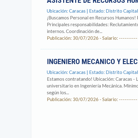
ASISTENTE DE RECURSOS H
Ubicación: Caracas | Estado: Distrito Capital
¡Buscamos Personal en Recursos Humanos! P
Principales responsabilidades: Reclutamiento
internos. Coordinación de...
Publicación: 30/07/2026 - Salario: ----------
INGENIERO MECANICO Y ELE
Ubicación: Caracas | Estado: Distrito Capital
Estamos contratando! Ubicación: Caracas - L
universitario en Ingeniería Mecánica. Mínim
según los...
Publicación: 30/07/2026 - Salario: ----------