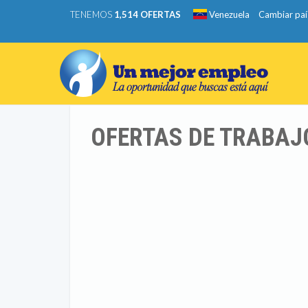
TENEMOS
1,514 OFERTAS
Venezuela
Cambiar paí
OFERTAS DE TRABAJO