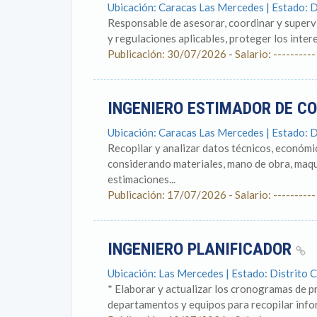
Ubicación: Caracas Las Mercedes | Estado: D
Responsable de asesorar, coordinar y supervis
y regulaciones aplicables, proteger los intere
Publicación: 30/07/2026 - Salario: ----------
INGENIERO ESTIMADOR DE C
Ubicación: Caracas Las Mercedes | Estado: D
Recopilar y analizar datos técnicos, económ
considerando materiales, mano de obra, maqu
estimaciones...
Publicación: 17/07/2026 - Salario: ----------
INGENIERO PLANIFICADOR
Ubicación: Las Mercedes | Estado: Distrito C
* Elaborar y actualizar los cronogramas de p
departamentos y equipos para recopilar inform