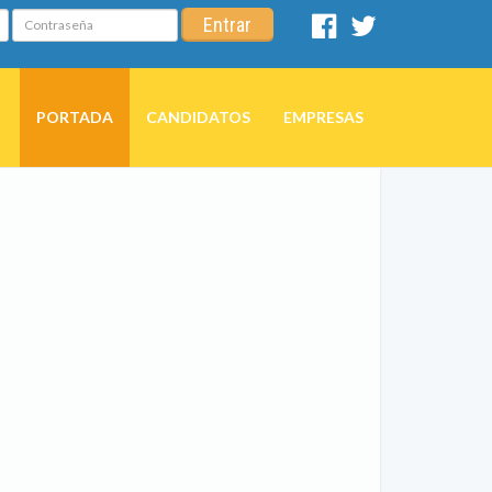
Contraseña
Entrar
Facebook
Twitter
PORTADA
CANDIDATOS
EMPRESAS