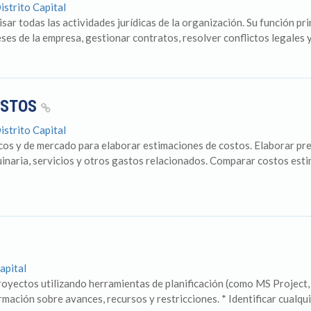
istrito Capital
ar todas las actividades jurídicas de la organización. Su función pri
ses de la empresa, gestionar contratos, resolver conflictos legales y
OSTOS
istrito Capital
icos y de mercado para elaborar estimaciones de costos. Elaborar pr
inaria, servicios y otros gastos relacionados. Comparar costos esti
apital
royectos utilizando herramientas de planificación (como MS Project, 
ación sobre avances, recursos y restricciones. * Identificar cualquie