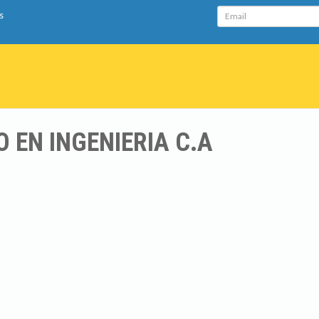
Email
s
 EN INGENIERIA C.A