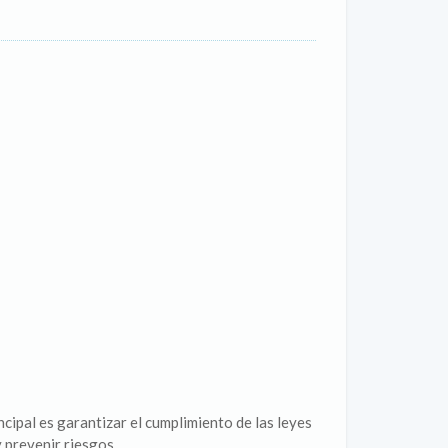
ncipal es garantizar el cumplimiento de las leyes
 prevenir riesgos...