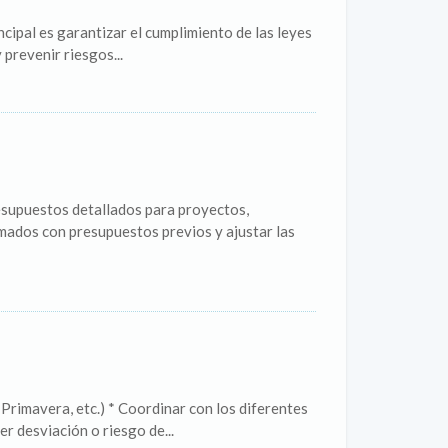
ncipal es garantizar el cumplimiento de las leyes
 prevenir riesgos...
esupuestos detallados para proyectos,
mados con presupuestos previos y ajustar las
Primavera, etc.) * Coordinar con los diferentes
r desviación o riesgo de...