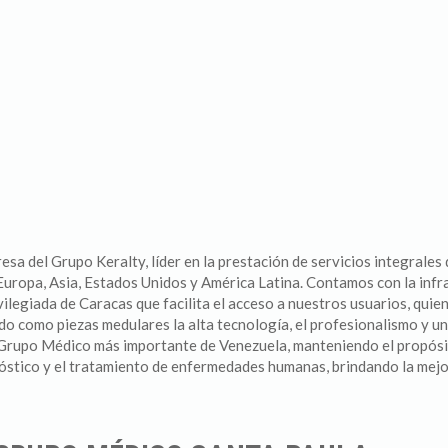
 del Grupo Keralty, líder en la prestación de servicios integrales d
 Europa, Asia, Estados Unidos y América Latina. Contamos con la in
vilegiada de Caracas que facilita el acceso a nuestros usuarios, qui
endo como piezas medulares la alta tecnología, el profesionalismo y
Grupo Médico más importante de Venezuela, manteniendo el propósito
nóstico y el tratamiento de enfermedades humanas, brindando la mejor