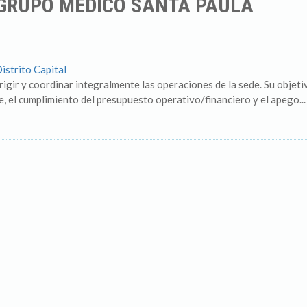
 GRUPO MÉDICO SANTA PAULA
Distrito Capital
gir y coordinar integralmente las operaciones de la sede. Su objetivo
te, el cumplimiento del presupuesto operativo/financiero y el apego...