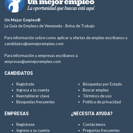
Un Mejor Empleo®
La Guía de Empleos de Venezuela -
Bolsa de Trabajo
Para información sobre como aplicar a ofertas de empleo escríbanos a
candidatos@unmejorempleo.com
Para información a empresas escríbanos a
empresas@unmejorempleo.com
CANDIDATOS
Regístrate
Búsquedas por Estado
Ingresa a tu cuenta
Buscar empleo
Reestablecer clave
Términos de uso
Búsquedas frecuentes
Política de privacidad
EMPRESAS
¿NECESITA AYUDA?
Regístrese
Contáctenos
Ingrese a su cuenta
Preguntas frecuentes