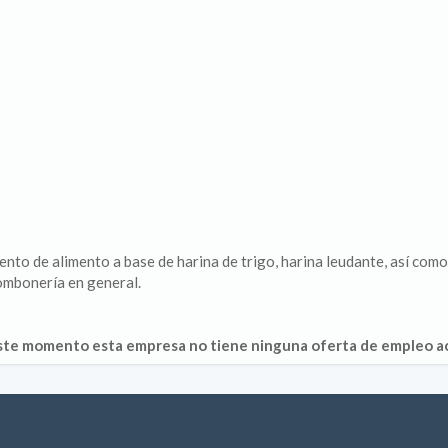
nto de alimento a base de harina de trigo, harina leudante, así como
bombonería en general.
ste momento esta empresa no tiene ninguna oferta de empleo ac