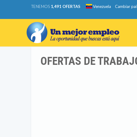
TENEMOS
1,491 OFERTAS
Venezuela
Cambiar paí
OFERTAS DE TRABAJO