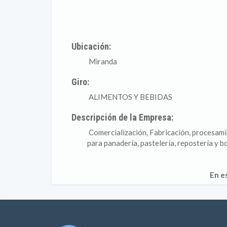
Ubicación:
Miranda
Giro:
ALIMENTOS Y BEBIDAS
Descripción de la Empresa:
Comercialización, Fabricación, procesamie
para panadería, pastelería, repostería y 
En e