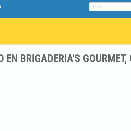
Email
s
 EN BRIGADERIA'S GOURMET, 