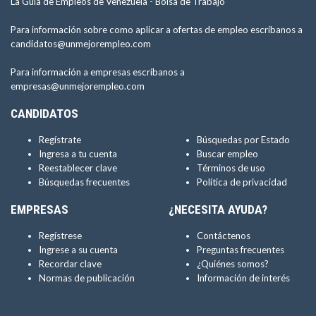
La Guía de Empleos de Venezuela -
Bolsa de Trabajo
Para información sobre como aplicar a ofertas de empleo escríbanos a
candidatos@unmejorempleo.com
Para información a empresas escríbanos a
empresas@unmejorempleo.com
CANDIDATOS
Regístrate
Búsquedas por Estado
Ingresa a tu cuenta
Buscar empleo
Reestablecer clave
Términos de uso
Búsquedas frecuentes
Política de privacidad
EMPRESAS
¿NECESITA AYUDA?
Regístrese
Contáctenos
Ingrese a su cuenta
Preguntas frecuentes
Recordar clave
¿Quiénes somos?
Normas de publicación
Información de interés