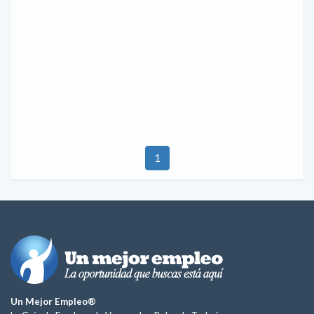
1
Un Mejor Empleo®