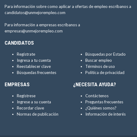
Para información sobre como aplicar a ofertas de empleo escríbanos a
candidatos@unmejorempleo.com
Para información a empresas escríbanos a
empresas@unmejorempleo.com
CANDIDATOS
Regístrate
Búsquedas por Estado
Ingresa a tu cuenta
Buscar empleo
Reestablecer clave
Términos de uso
Búsquedas frecuentes
Política de privacidad
EMPRESAS
¿NECESITA AYUDA?
Regístrese
Contáctenos
Ingrese a su cuenta
Preguntas frecuentes
Recordar clave
¿Quiénes somos?
Normas de publicación
Información de interés