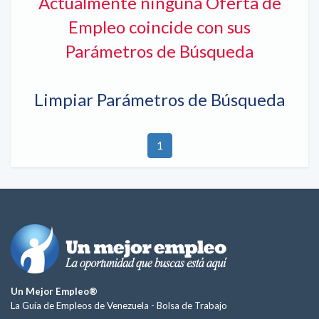
Actualmente ninguna Oferta de
Empleo coincide con sus
Parámetros de Búsqueda
Limpiar Parámetros de Búsqueda
1
Un Mejor Empleo®
La Guía de Empleos de Venezuela -
Bolsa de Trabajo