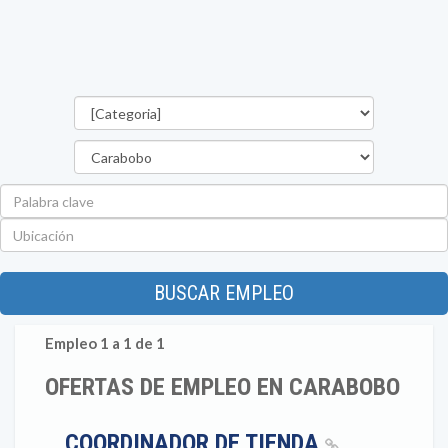
Categorías
Estado
Palabra
clave
Ubicación
BUSCAR EMPLEO
Empleo 1 a 1 de 1
OFERTAS DE EMPLEO EN CARABOBO
COORDINADOR DE TIENDA