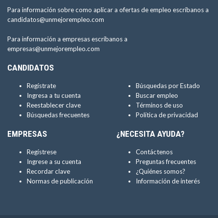
Para información sobre como aplicar a ofertas de empleo escríbanos a
candidatos@unmejorempleo.com
Para información a empresas escríbanos a
empresas@unmejorempleo.com
CANDIDATOS
Regístrate
Búsquedas por Estado
Ingresa a tu cuenta
Buscar empleo
Reestablecer clave
Términos de uso
Búsquedas frecuentes
Política de privacidad
EMPRESAS
¿NECESITA AYUDA?
Regístrese
Contáctenos
Ingrese a su cuenta
Preguntas frecuentes
Recordar clave
¿Quiénes somos?
Normas de publicación
Información de interés