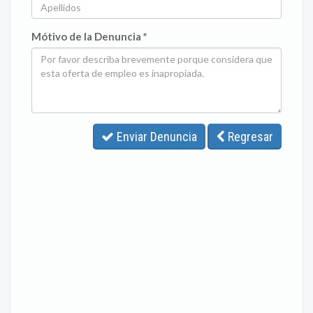
Mótivo de la Denuncia *
Enviar Denuncia
Regresar